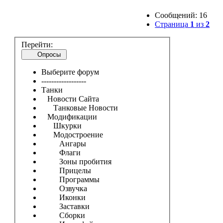
Сообщений: 16
Страница
1
из
2
Перейти:
Опросы
Выберите форум
------------------
Танки
Новости Сайта
Танковые Новости
Модификации
Шкурки
Модостроение
Ангары
Флаги
Зоны пробития
Прицелы
Программы
Озвучка
Иконки
Заставки
Сборки