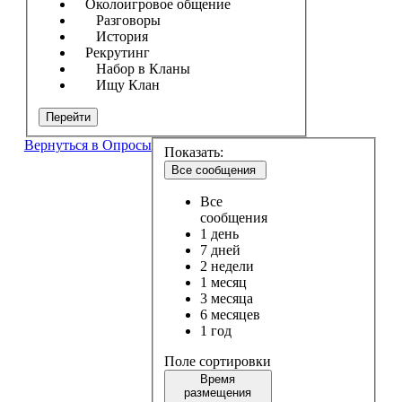
Околоигровое общение
Разговоры
История
Рекрутинг
Набор в Кланы
Ищу Клан
Перейти
Вернуться в Опросы
Показать:
Все сообщения
Все
сообщения
1 день
7 дней
2 недели
1 месяц
3 месяца
6 месяцев
1 год
Поле сортировки
Время
размещения