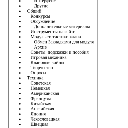
Интерфейс
Другие
Общий
Конкурсы
Обсуждение
Дополнительные материалы
Инструменты на сайте
Модуль статистики клана
Обмен Закладками для модуля
Архив
Советы, подсказки и пособия
Игровая механика
Клановые войны
Творчество
Опросы
Техника
Советская
Немецкая
Американская
Французы
Китайская
Английская
Япония
Чехословацкая
Швецкая