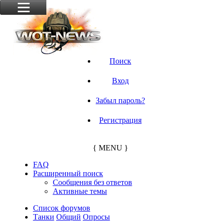
Поиск
Вход
Забыл пароль?
Регистрация
{ MENU }
FAQ
Расширенный поиск
Сообщения без ответов
Активные темы
Список форумов
Танки
Общий
Опросы