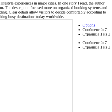
ifestyle experiences in major cities. In one story I read, the author
on. The description focused more on organized booking systems and
ing. Clear details allow visitors to decide comfortably according to
isiting busy destinations today worldwide.
Options
Сообщений: 7
Страница
1
из
1
Сообщений: 7
Страница
1
из
1