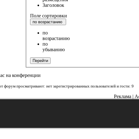
Заголовок
Поле сортировки
по возрастанию
по
возрастанию
по
убыванию
Перейти
час на конференции
от форум просматривают: нет зарегистрированных пользователей и гости: 9
Реклама | A