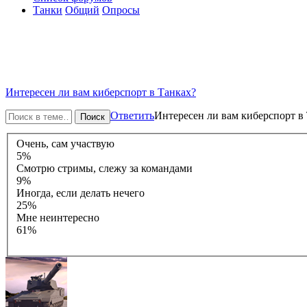
Танки
Общий
Опросы
Интересен ли вам киберспорт в Танках?
Ответить
Интересен ли вам киберспорт в
Поиск
Очень, сам участвую
5%
Смотрю стримы, слежу за командами
9%
Иногда, если делать нечего
25%
Мне неинтересно
61%