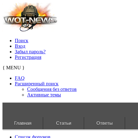
Поиск
Вход
Забыл пароль?
Регистрация
{ MENU }
FAQ
Расширенный поиск
Сообщения без ответов
Активные темы
Главная
Статьи
Ответы
Список форумов