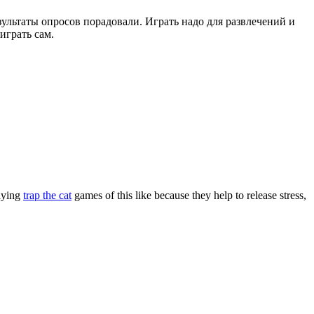
зультаты опросов порадовали. Играть надо для развлечений и
играть сам.
laying
trap the cat
games of this like because they help to release stress,