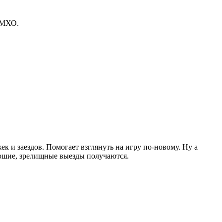
)ИМХО.
 и заездов. Помогает взглянуть на игру по-новому. Ну а
рошие, зрелищные выезды получаются.