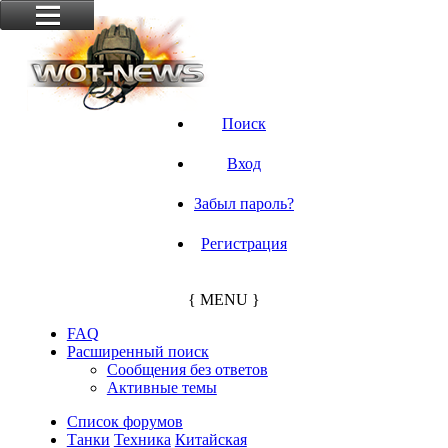
Поиск
Вход
Забыл пароль?
Регистрация
{ MENU }
FAQ
Расширенный поиск
Сообщения без ответов
Активные темы
Список форумов
Танки
Техника
Китайская