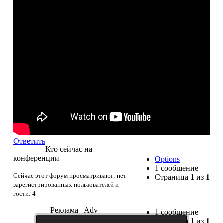
Ответить
Кто сейчас на
конференции
Options
1 сообщение
Сейчас этот форум просматривают: нет
Страница
1
из
1
зарегистрированных пользователей и
гости: 4
Реклама | Adv
1 сообщение
Страница
1
из
1