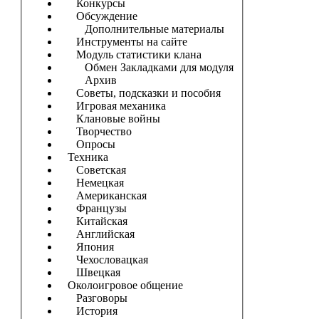
Конкурсы
Обсуждение
Дополнительные материалы
Инструменты на сайте
Модуль статистики клана
Обмен Закладками для модуля
Архив
Советы, подсказки и пособия
Игровая механика
Клановые войны
Творчество
Опросы
Техника
Советская
Немецкая
Американская
Французы
Китайская
Английская
Япония
Чехословацкая
Швецкая
Околоигровое общение
Разговоры
История