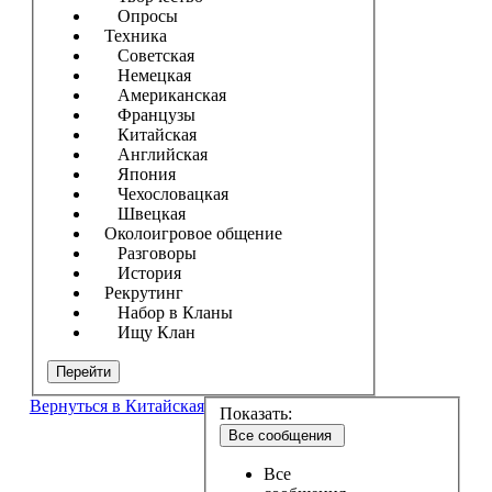
Опросы
Техника
Советская
Немецкая
Американская
Французы
Китайская
Английская
Япония
Чехословацкая
Швецкая
Околоигровое общение
Разговоры
История
Рекрутинг
Набор в Кланы
Ищу Клан
Перейти
Вернуться в Китайская
Показать:
Все сообщения
Все