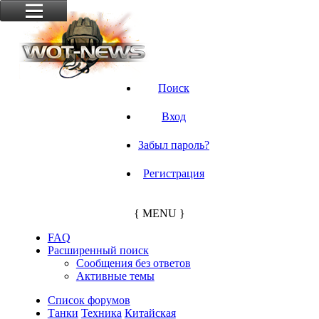
Поиск
Вход
Забыл пароль?
Регистрация
{ MENU }
FAQ
Расширенный поиск
Сообщения без ответов
Активные темы
Список форумов
Танки
Техника
Китайская