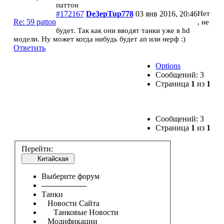
паттон
#172167
De3epTup778
03 янв 2016, 20:46
Нет
Re: 59 patton
, не
будет. Так как они вводят танки уже в hd
модели. Ну может когда нибудь будет ап или нерф :)
Ответить
Options
Сообщений: 3
Страница
1
из
1
Сообщений: 3
Страница
1
из
1
Перейти:
Китайская
Выберите форум
------------------
Танки
Новости Сайта
Танковые Новости
Модификации