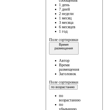
сообщения
1 день
7 дней
2 недели
1 месяц
3 месяца
6 месяцев
1 год
Поле сортировки
Время
размещения
Автор
Время
размещения
Заголовок
Поле сортировки
по возрастанию
по
возрастанию
по
убыванию