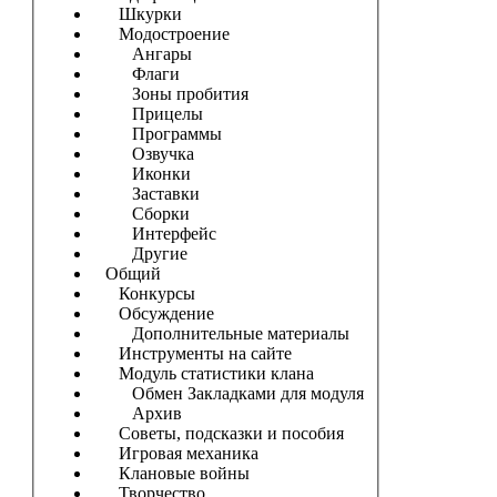
Шкурки
Модостроение
Ангары
Флаги
Зоны пробития
Прицелы
Программы
Озвучка
Иконки
Заставки
Сборки
Интерфейс
Другие
Общий
Конкурсы
Обсуждение
Дополнительные материалы
Инструменты на сайте
Модуль статистики клана
Обмен Закладками для модуля
Архив
Советы, подсказки и пособия
Игровая механика
Клановые войны
Творчество