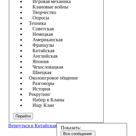
Игровая механика
Клановые войны
Творчество
Опросы
Техника
Советская
Немецкая
Американская
Французы
Китайская
Английская
Япония
Чехословацкая
Швецкая
Околоигровое общение
Разговоры
История
Рекрутинг
Набор в Кланы
Ищу Клан
Перейти
Вернуться в Китайская
Показать:
Все сообщения