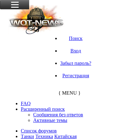
Поиск
Вход
Забыл пароль?
Регистрация
{ MENU }
FAQ
Расширенный поиск
Сообщения без ответов
Активные темы
Список форумов
Танки
Техника
Китайская