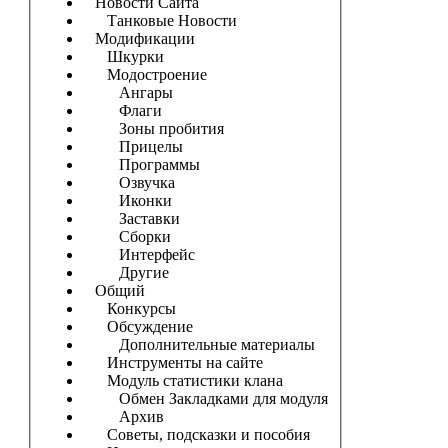
Новости Сайта
Танковые Новости
Модификации
Шкурки
Модостроение
Ангары
Флаги
Зоны пробития
Прицелы
Программы
Озвучка
Иконки
Заставки
Сборки
Интерфейс
Другие
Общий
Конкурсы
Обсуждение
Дополнительные материалы
Инструменты на сайте
Модуль статистики клана
Обмен Закладками для модуля
Архив
Советы, подсказки и пособия