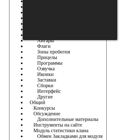
------------------
Танки
Новости Сайта
Танковые Новости
Модификации
Шкурки
Модостроение
Ангары
Флаги
Зоны пробития
Прицелы
Программы
Озвучка
Иконки
Заставки
Сборки
Интерфейс
Другие
Общий
Конкурсы
Обсуждение
Дополнительные материалы
Инструменты на сайте
Модуль статистики клана
Обмен Закладками для модуля