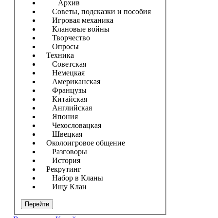
Архив
Советы, подсказки и пособия
Игровая механика
Клановые войны
Творчество
Опросы
Техника
Советская
Немецкая
Американская
Французы
Китайская
Английская
Япония
Чехословацкая
Швецкая
Околоигровое общение
Разговоры
История
Рекрутинг
Набор в Кланы
Ищу Клан
Перейти