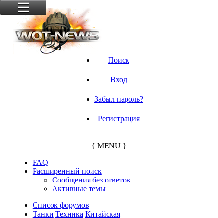
Поиск
Вход
Забыл пароль?
Регистрация
{ MENU }
FAQ
Расширенный поиск
Сообщения без ответов
Активные темы
Список форумов
Танки
Техника
Китайская