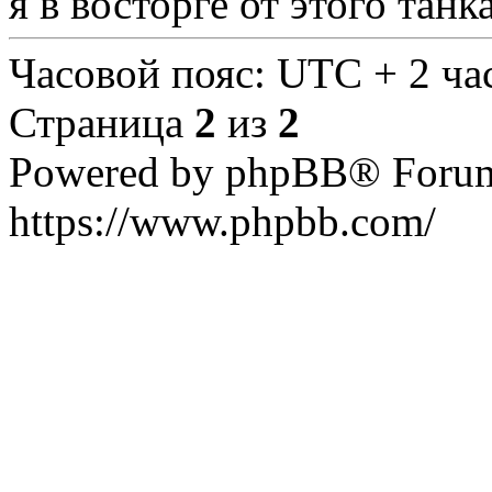
я в восторге от этого танка
Часовой пояс: UTC + 2 ча
Страница
2
из
2
Powered by phpBB® Forum
https://www.phpbb.com/