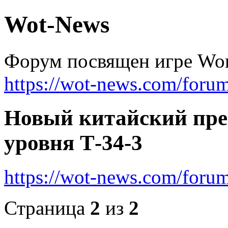
Wot-News
Форум посвящен игре Worl
https://wot-news.com/foru
Новый китайский пре
уровня Т-34-3
https://wot-news.com/for
Страница
2
из
2