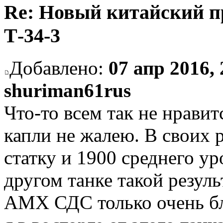
Re: Новый китайский п
Т-34-3
Добавлено:
07 апр 2016, 
shuriman61rus
Что-то всем так не нравит
капли не жалею. В своих
статку и 1900 среднего ур
другом танке такой резуль
АМХ СДС только очень бл