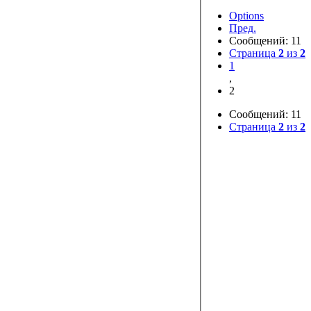
Options
Пред.
Сообщений: 11
Страница
2
из
2
1
,
2
Сообщений: 11
Страница
2
из
2