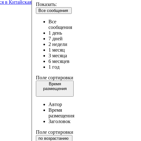
ся в Китайская
Показать:
Все сообщения
Все
сообщения
1 день
7 дней
2 недели
1 месяц
3 месяца
6 месяцев
1 год
Поле сортировки
Время
размещения
Автор
Время
размещения
Заголовок
Поле сортировки
по возрастанию