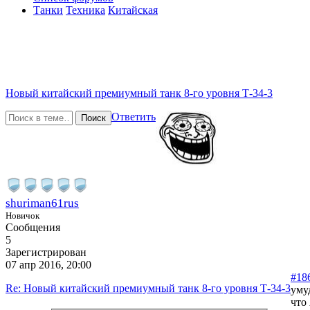
Танки
Техника
Китайская
Новый китайский премиумный танк 8-го уровня Т-34-3
Ответить
Поиск
shuriman61rus
Новичок
Сообщения
5
Зарегистрирован
07 апр 2016, 20:00
#18
Re: Новый китайский премиумный танк 8-го уровня Т-34-3
уму
что