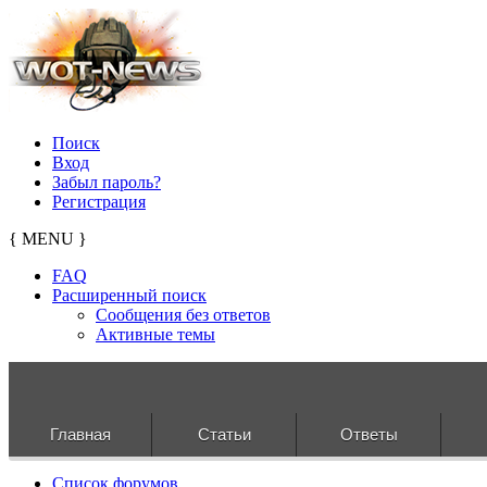
Поиск
Вход
Забыл пароль?
Регистрация
{ MENU }
FAQ
Расширенный поиск
Сообщения без ответов
Активные темы
Главная
Статьи
Ответы
Список форумов