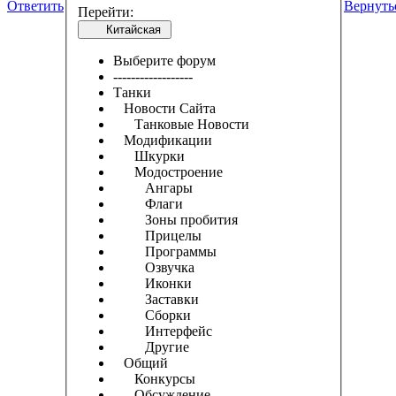
Ответить
Вернуть
Перейти:
Китайская
Выберите форум
------------------
Танки
Новости Сайта
Танковые Новости
Модификации
Шкурки
Модостроение
Ангары
Флаги
Зоны пробития
Прицелы
Программы
Озвучка
Иконки
Заставки
Сборки
Интерфейс
Другие
Общий
Конкурсы
Обсуждение