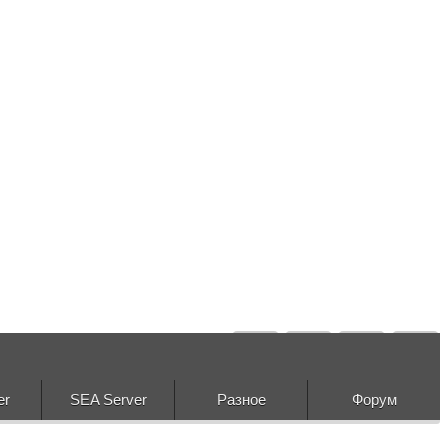
er
SEA Server
Разное
Форум