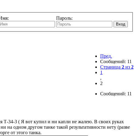
Имя:
Пароль:
Вход
Пред.
Сообщений: 11
Страница
2
из
2
1
,
2
Сообщений: 11
ся Т-34-3 ( Я вот купил и ни капли не жалею. В своих руках
 ни на одном другом танке такой результативности нету (разве
рге от этого танка.