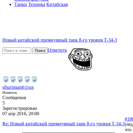
Танки
Техника
Китайская
Новый китайский премиумный танк 8-го уровня Т-34-3
Ответить
Поиск
shuriman61rus
Новичок
Сообщения
5
Зарегистрирован
07 апр 2016, 20:00
#18
Re: Новый китайский премиумный танк 8-го уровня Т-34-3
уму
что