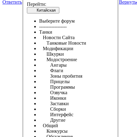
Ответить
Вернуть
Перейти:
Китайская
Выберите форум
------------------
Танки
Новости Сайта
Танковые Новости
Модификации
Шкурки
Модостроение
Ангары
Флаги
Зоны пробития
Прицелы
Программы
Озвучка
Иконки
Заставки
Сборки
Интерфейс
Другие
Общий
Конкурсы
Обсуждение