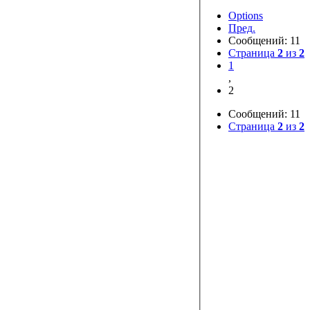
Options
Пред.
Сообщений: 11
Страница
2
из
2
1
,
2
Сообщений: 11
Страница
2
из
2