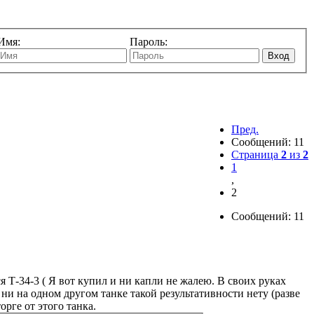
Имя:
Пароль:
Вход
Пред.
Сообщений: 11
Страница
2
из
2
1
,
2
Сообщений: 11
ся Т-34-3 ( Я вот купил и ни капли не жалею. В своих руках
 ни на одном другом танке такой результативности нету (разве
рге от этого танка.