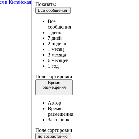
ся в Китайская
Показать:
Все сообщения
Все
сообщения
1 день
7 дней
2 недели
1 месяц
3 месяца
6 месяцев
1 год
Поле сортировки
Время
размещения
Автор
Время
размещения
Заголовок
Поле сортировки
по возрастанию