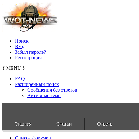
Поиск
Вход
Забыл пароль?
Регистрация
{ MENU }
FAQ
Расширенный поиск
Сообщения без ответов
Активные темы
Главная
Статьи
Ответы
Список форумов