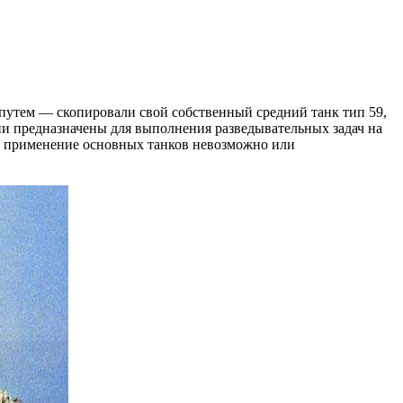
путем — скопировали свой собственный средний танк тип 59,
они предназначены для выполнения разведывательных задач на
де применение основных танков невозможно или