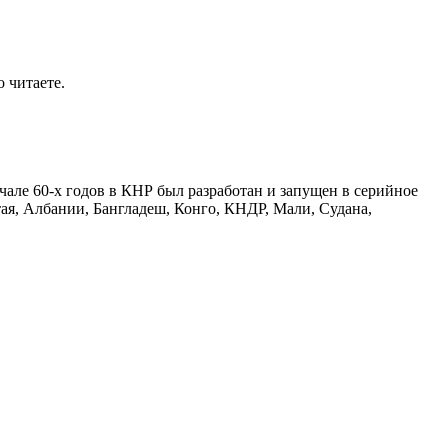
о читаете.
чале 60-х годов в КНР был разработан и запущен в серийное
тая, Албании, Бангладеш, Конго, КНДР, Мали, Судана,