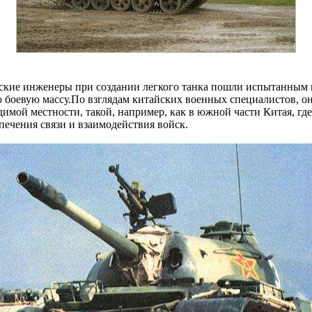
йские инженеры при создании легкого танка пошли испытанным 
го боевую массу.По взглядам китайских военных специалистов, 
димой местности, такой, например, как в южной части Китая, г
печения связи и взаимодействия войск.