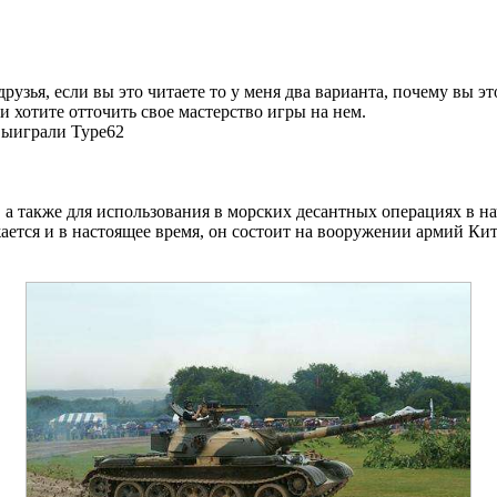
рузья, если вы это читаете то у меня два варианта, почему вы эт
 хотите отточить свое мастерство игры на нем.
 выиграли Type62
а также для использования в морских десантных операциях в на
ается и в настоящее время, он состоит на вооружении армий Ки