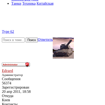
Танки
Техника
Китайская
Type 62
Ответить
Поиск
Edrard
Администратор
Сообщения
56374
Зарегистрирован
20 апр 2011, 18:58
Откуда
Киев
Контакты