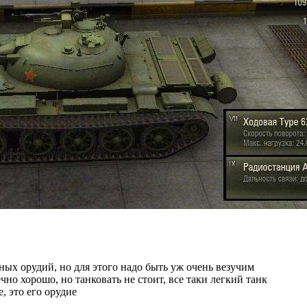
ных орудий, но для этого надо быть уж очень везучим
чно хорошо, но танковать не стоит, все таки легкий танк
, это его орудие