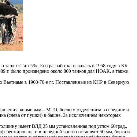
танка «Тип 59». Его разработка началась в 1958 году в КБ
989 г. было произведено около 800 танков для НОАК, а также
о Вьетнаме в 1960-70-е гг. Поставленные из КНР в Северную
авления, кормовым – МТО, боевым отделением в середине и
ка (слева от пушки) в башне. За исключением некоторых
толщину имеет ВЛД 25 мм установленная под углом 60град.,
ференцирована и в передней части составляет 50 мм, борта и