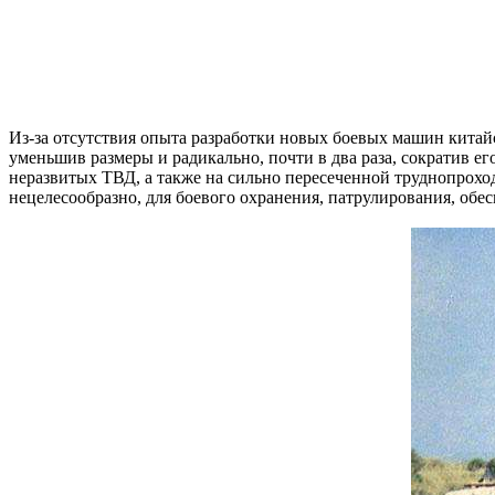
Из-за отсутствия опыта разработки новых боевых машин кита
уменьшив размеры и радикально, почти в два раза, сократив е
неразвитых ТВД, а также на сильно пересеченной труднопрохо
нецелесообразно, для боевого охранения, патрулирования, обес