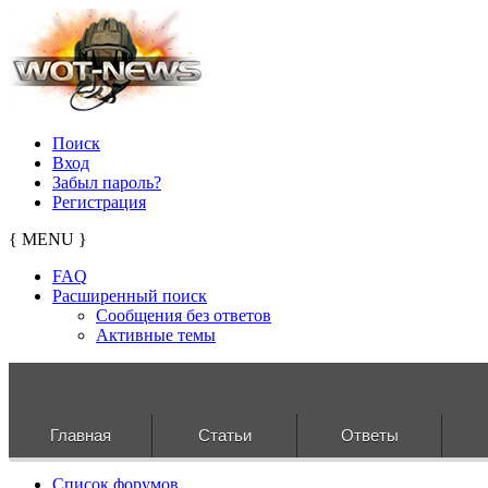
Поиск
Вход
Забыл пароль?
Регистрация
{ MENU }
FAQ
Расширенный поиск
Сообщения без ответов
Активные темы
Главная
Статьи
Ответы
Список форумов