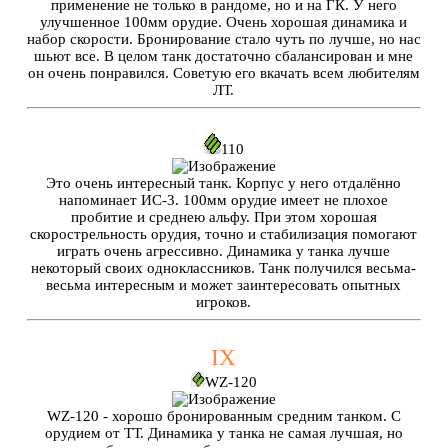
применение не только в рандоме, но и на ГК. У него
улучшенное 100мм орудие. Очень хорошая динамика и
набор скорости. Бронирование стало чуть по лучше, но нас
шьют все. В целом танк достаточно сбалансирован и мне
он очень понравился. Советую его вкачать всем любителям
ЛТ.
110
Это очень интересный танк. Корпус у него отдалённо
напоминает ИС-3. 100мм орудие имеет не плохое
пробитие и среднею альфу. При этом хорошая
скорострельность орудия, точно и стабилизация помогают
играть очень агрессивно. Динамика у танка лучше
некоторый своих одноклассников. Танк получился весьма-
весьма интересным и может заинтересовать опытных
игроков.
IX
WZ-120
WZ-120 - хорошо бронированным средним танком. С
орудием от ТТ. Динамика у танка не самая лучшая, но