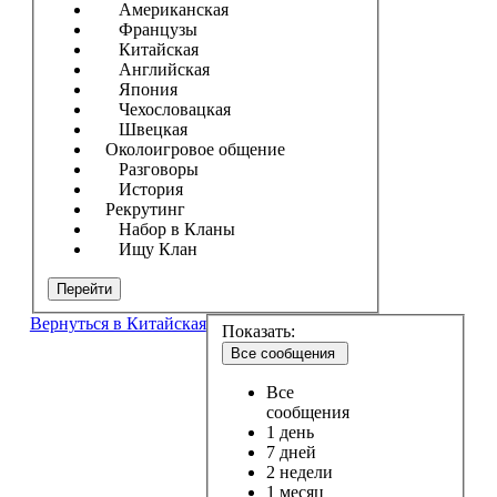
Американская
Французы
Китайская
Английская
Япония
Чехословацкая
Швецкая
Околоигровое общение
Разговоры
История
Рекрутинг
Набор в Кланы
Ищу Клан
Перейти
Вернуться в Китайская
Показать:
Все сообщения
Все
сообщения
1 день
7 дней
2 недели
1 месяц