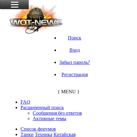
Поиск
Вход
Забыл пароль?
Регистрация
{ MENU }
FAQ
Расширенный поиск
Сообщения без ответов
Активные темы
Список форумов
Танки
Техника
Китайская