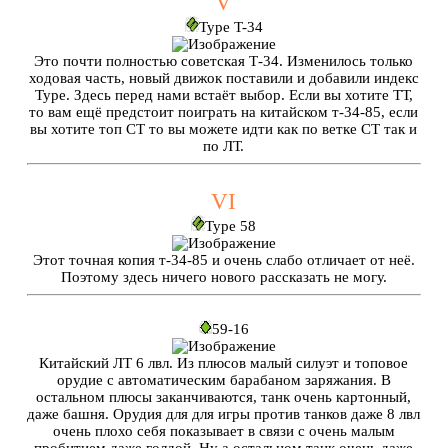
V
Type T-34
Это почти полностью советская Т-34. Изменилось только
ходовая часть, новый движок поставили и добавили индекс
Type. Здесь перед нами встаёт выбор. Если вы хотите ТТ,
то вам ещё предстоит поиграть на китайском т-34-85, если
вы хотите топ СТ то вы можете идти как по ветке СТ так и
по ЛТ.
VI
Type 58
Этот точная копия т-34-85 и очень слабо отличает от неё.
Поэтому здесь ничего нового рассказать не могу.
59-16
Китайский ЛТ 6 лвл. Из плюсов малый силуэт и топовое
орудие с автоматическим барабаном заряжания. В
остальном плюсы заканчиваются, танк очень картонный,
даже башня. Орудия для для игры против танков даже 8 лвл
очень плохо себя показывает в связи с очень малым