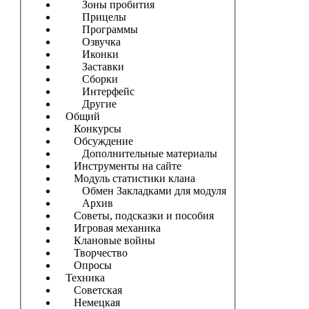
Зоны пробития
Прицелы
Программы
Озвучка
Иконки
Заставки
Сборки
Интерфейс
Другие
Общий
Конкурсы
Обсуждение
Дополнительные материалы
Инструменты на сайте
Модуль статистики клана
Обмен Закладками для модуля
Архив
Советы, подсказки и пособия
Игровая механика
Клановые войны
Творчество
Опросы
Техника
Советская
Немецкая