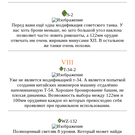
S-2
Перед вами ещё одна модификация советского танка. У
нас хоть брони меньше, но зато большой угол наклона
позволяет часто ловить рикошеты, а 122мм орудие
отвечать им очень жирными минусами ХП. В остальном
же танки очень похожи.
VIII
T-34-2
Уже не является модификацией т-34. А является попыткой
создания китайских инженеров машину отдалённо
напоминающую Т-54. Хорошее бронирование башни, не
плохая динамика. Возможность выбора между 122мм и
100мм орудиями каждое из которых превосходно себя
проявляют при правильном использовании.
WZ-132
Полноценный светляк 8 уровня. Который может найди