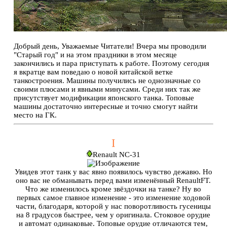
Добрый день, Уважаемые Читатели! Вчера мы проводили
"Старый год" и на этом праздники в этом месяце
закончились и пара приступать к работе. Поэтому сегодня
я вкратце вам поведаю о новой китайской ветке
танкостроения. Машины получились не однозначные со
своими плюсами и явными минусами. Среди них так же
присутствует модификации японского танка. Топовые
машины достаточно интересные и точно смогут найти
место на ГК.
I
Renault NC-31
Увидев этот танк у вас явно появилось чувство дежавю. Но
оно вас не обманывать перед вами изменённый RenaultFT.
Что же изменилось кроме звёздочки на танке? Ну во
первых самое главное изменение - это изменение ходовой
части, благодаря, которой у нас поворотливость гусеницы
на 8 градусов быстрее, чем у оригинала. Стоковое орудие
и автомат одинаковые. Топовые орудие отличаются тем,