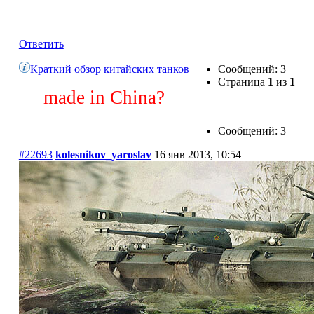
Краткий обзор китайских танков
Ответить
Краткий обзор китайских танков
Сообщений: 3
Страница
1
из
1
made in China?
Сообщений: 3
#22693
kolesnikov_yaroslav
16 янв 2013, 10:54