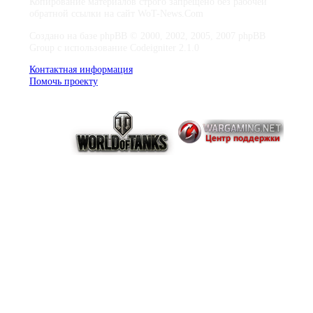
Копирование материалов строго запрещено без рабочей
обратной ссылки на сайт WoT-News.Com
Создано на базе phpBB © 2000, 2002, 2005, 2007 phpBB
Group с использование Codeigniter 2.1.0
Контактная информация
Помочь проекту