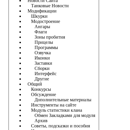
Новости Сайта
Танковые Новости
Модификации
Шкурки
Модостроение
Ангары
Флаги
Зоны пробития
Прицелы
Программы
Озвучка
Иконки
Заставки
Сборки
Интерфейс
Другие
Общий
Конкурсы
Обсуждение
Дополнительные материалы
Инструменты на сайте
Модуль статистики клана
Обмен Закладками для модуля
Архив
Советы, подсказки и пособия