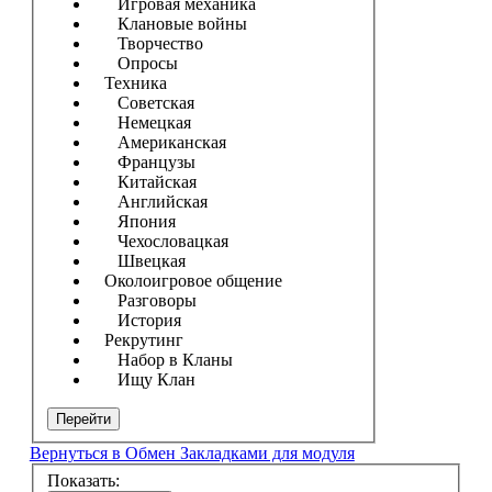
Игровая механика
Клановые войны
Творчество
Опросы
Техника
Советская
Немецкая
Американская
Французы
Китайская
Английская
Япония
Чехословацкая
Швецкая
Околоигровое общение
Разговоры
История
Рекрутинг
Набор в Кланы
Ищу Клан
Перейти
Вернуться в Обмен Закладками для модуля
Показать: