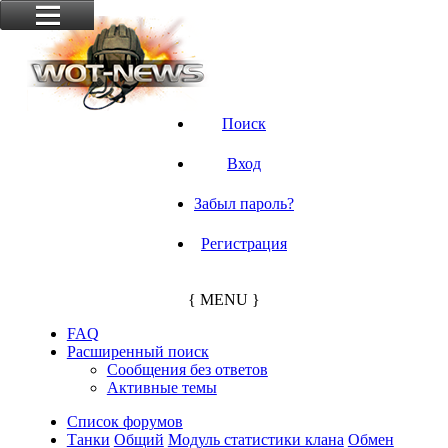
Поиск
Вход
Забыл пароль?
Регистрация
{ MENU }
FAQ
Расширенный поиск
Сообщения без ответов
Активные темы
Список форумов
Танки
Общий
Модуль статистики клана
Обмен