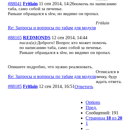
#88041
Fritlain
11 сен 2014, 14:26
помочь по написанию
таба, само собой за печенье.
Раньше обращался к shw, но видимо он пропал.
Fritlain
Re: Запросы и вопросы по табам для модуля
#88165
REDMONDS
12 сен 2014, 14:44
писал(а):
Доброго! Вопрос кто может помочь
по написанию таба, само собой за печенье.
Раньше обращался к shw, но видимо он пропал.
Опишите подробно, что нужно реализовать.
Отписался в
Re: Запросы и вопросы по табам для модуля
личку, буду
ждать ответа.
#88185
Fritlain
12 сен 2014, 16:51
Ответить
Options
Пред.
Сообщений: 191
Страница
18
из
20
1
...