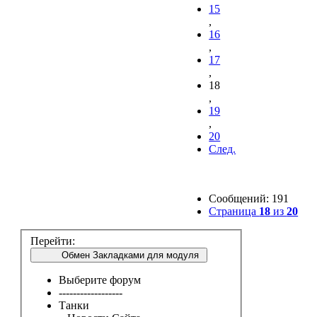
15
,
16
,
17
,
18
,
19
,
20
След.
Сообщений: 191
Страница
18
из
20
Перейти:
Обмен Закладками для модуля
Выберите форум
------------------
Танки