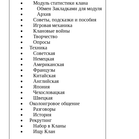
Модуль статистики клана
Обмен Закладками для модуля
Архив
Советы, подсказки и пособия
Игровая механика
Клановые войны
Творчество
Опросы
Техника
Советская
Немецкая
Американская
Французы
Китайская
Английская
Япония
Чехословацкая
Швецкая
Околоигровое общение
Разговоры
История
Рекрутинг
Набор в Кланы
Ищу Клан