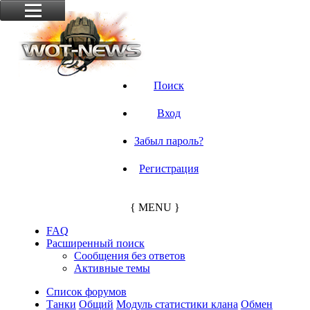
Поиск
Вход
Забыл пароль?
Регистрация
{ MENU }
FAQ
Расширенный поиск
Сообщения без ответов
Активные темы
Список форумов
Танки
Общий
Модуль статистики клана
Обмен