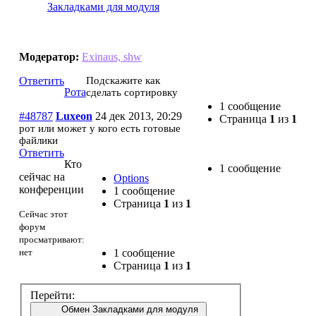
Закладками для модуля
Рота
Модератор:
Exinaus, shw
Ответить
Подскажите как
Рота
сделать сортировку
1 сообщение
#48787
Luxeon
24 дек 2013, 20:29
Страница
1
из
1
рот или может у кого есть готовые
файлики
Ответить
Кто
1 сообщение
сейчас на
Options
конференции
1 сообщение
Страница
1
из
1
Сейчас этот
форум
просматривают:
нет
1 сообщение
Страница
1
из
1
Перейти:
Обмен Закладками для модуля