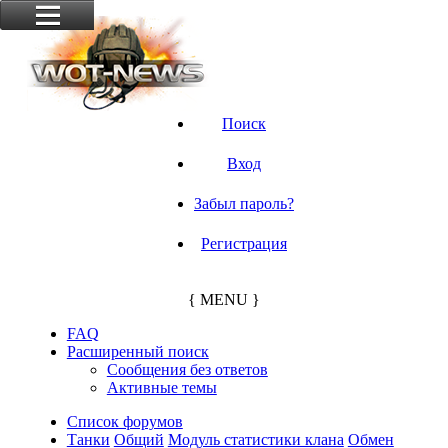
Поиск
Вход
Забыл пароль?
Регистрация
{ MENU }
FAQ
Расширенный поиск
Сообщения без ответов
Активные темы
Список форумов
Танки
Общий
Модуль статистики клана
Обмен