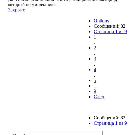
который по умолчанию.
Закрыто
Options
Сообщений: 82
Страница
1
из
9
1
,
2
,
3
,
4
,
5
...
9
След.
Сообщений: 82
Страница
1
из
9