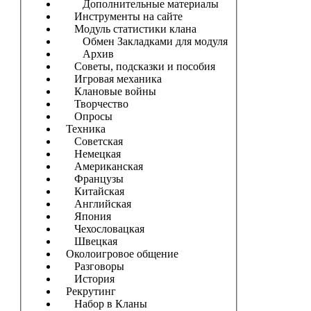
Дополнительные материалы
Инструменты на сайте
Модуль статистики клана
Обмен Закладками для модуля
Архив
Советы, подсказки и пособия
Игровая механика
Клановые войны
Творчество
Опросы
Техника
Советская
Немецкая
Американская
Французы
Китайская
Английская
Япония
Чехословацкая
Швецкая
Околоигровое общение
Разговоры
История
Рекрутинг
Набор в Кланы