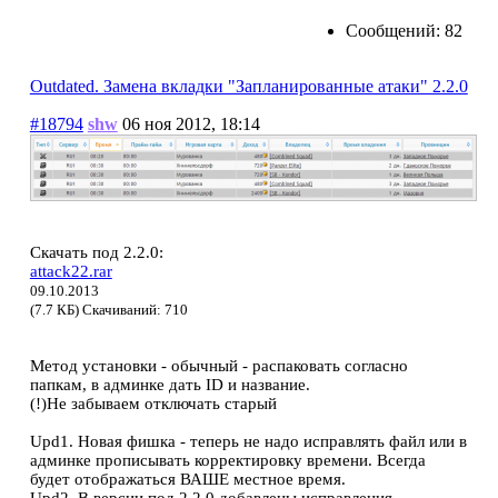
Сообщений: 82
Outdated. Замена вкладки "Запланированные атаки" 2.2.0
#18794
shw
06 ноя 2012, 18:14
Скачать под 2.2.0:
attack22.rar
09.10.2013
(7.7 КБ) Скачиваний: 710
Метод установки - обычный - распаковать согласно
папкам, в админке дать ID и название.
(!)Не забываем отключать старый
Upd1. Новая фишка - теперь не надо исправлять файл или в
админке прописывать корректировку времени. Всегда
будет отображаться ВАШЕ местное время.