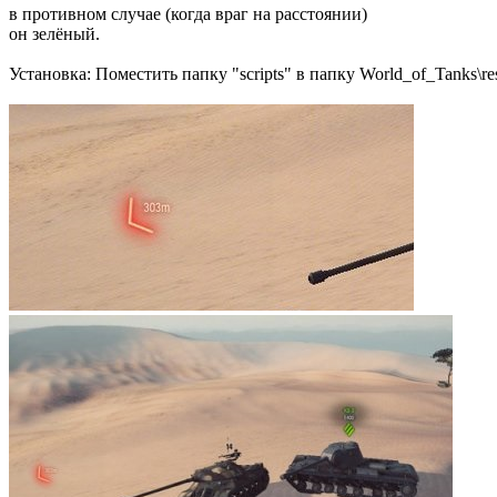
в противном случае (когда враг на расстоянии)
он зелёный.
Установка: Поместить папку "scripts" в папку World_of_Tanks\re