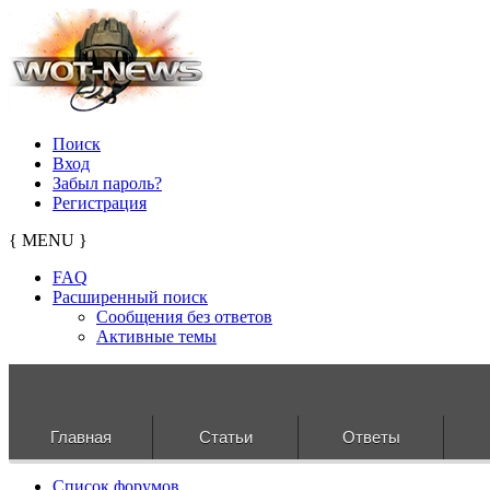
Поиск
Вход
Забыл пароль?
Регистрация
{ MENU }
FAQ
Расширенный поиск
Сообщения без ответов
Активные темы
Главная
Статьи
Ответы
Список форумов