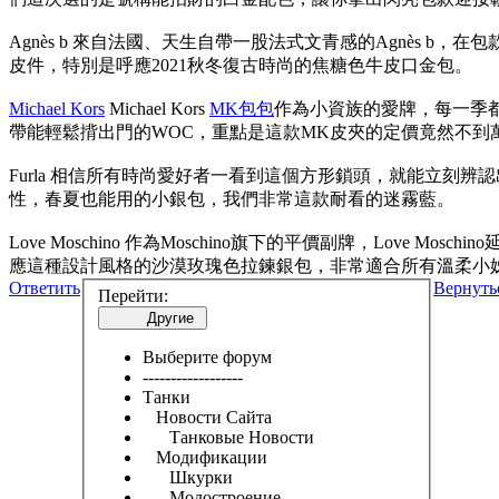
Agnès b 來自法國、天生自帶一股法式文青感的Agnès
皮件，特別是呼應2021秋冬復古時尚的焦糖色牛皮口金包。
Michael Kors
Michael Kors
MK包包
作為小資族的愛牌，每一季都
帶能輕鬆揹出門的WOC，重點是這款MK皮夾的定價竟然不到
Furla 相信所有時尚愛好者一看到這個方形鎖頭，就能立刻
性，春夏也能用的小銀包，我們非常這款耐看的迷霧藍。
Love Moschino 作為Moschino旗下的平價副牌，Lo
應這種設計風格的沙漠玫瑰色拉鍊銀包，非常適合所有溫柔小
Ответить
Вернуть
Перейти:
Другие
Выберите форум
------------------
Танки
Новости Сайта
Танковые Новости
Модификации
Шкурки
Модостроение