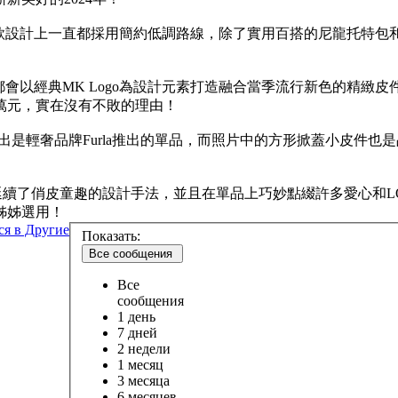
 b，在包款設計上一直都採用簡約低調路線，除了實用百搭的尼龍
會以經典MK Logo為設計元素打造融合當季流行新色的精緻
萬元，實在沒有不敗的理由！
辨認出是輕奢品牌Furla推出的單品，而照片中的方形掀蓋小皮件
ve Moschino延續了俏皮童趣的設計手法，並且在單品上巧妙點綴
姊姊選用！
ся в Другие
Показать:
Все сообщения
Все
сообщения
1 день
7 дней
2 недели
1 месяц
3 месяца
6 месяцев