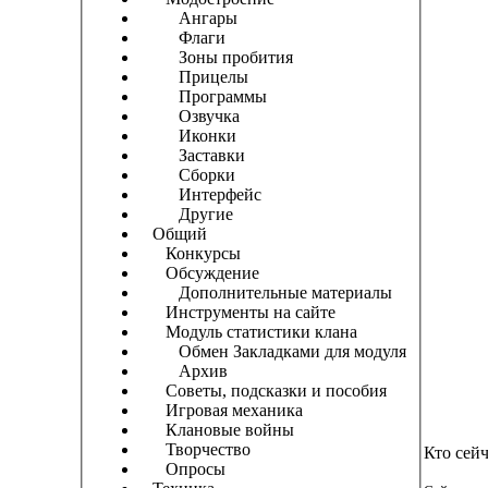
Ангары
Флаги
Зоны пробития
Прицелы
Программы
Озвучка
Иконки
Заставки
Сборки
Интерфейс
Другие
Общий
Конкурсы
Обсуждение
Дополнительные материалы
Инструменты на сайте
Модуль статистики клана
Обмен Закладками для модуля
Архив
Советы, подсказки и пособия
Игровая механика
Клановые войны
Творчество
Кто сей
Опросы