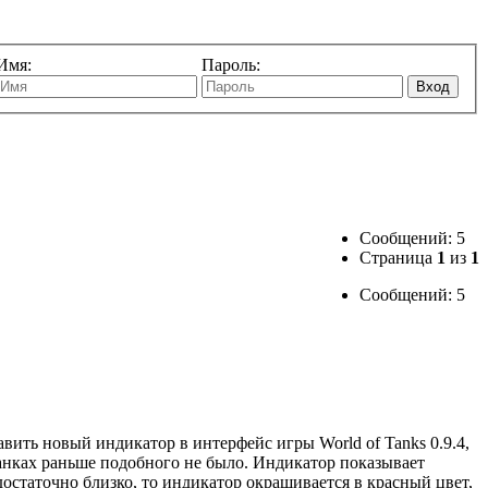
Имя:
Пароль:
Вход
Сообщений: 5
Страница
1
из
1
Сообщений: 5
вить новый индикатор в интерфейс игры World of Tanks 0.9.4,
танках раньше подобного не было. Индикатор показывает
остаточно близко, то индикатор окрашивается в красный цвет,