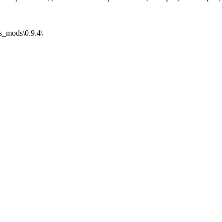
s_mods\0.9.4\