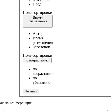
1 год
Поле сортировки
Время
размещения
Автор
Время
размещения
Заголовок
Поле сортировки
по возрастанию
по
возрастанию
по
убыванию
Перейти
час на конференции