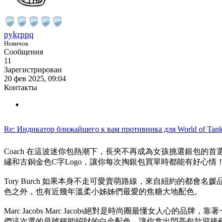
pykrppq
Новичок
Сообщения
11
Зарегистрирован
20 фев 2025, 09:04
Контакты
Re: Индикатор ближайшего к вам противника для World of Tank
Coach 在這波迷你包熱潮下，長夾不再成為女孩挑選銀包的
繡和古銅金色C字Logo，讓你每次掏銀包買單時都能有好心情
Tory Burch 如果本身不走可愛賣萌路線，來自紐約的都會名
色之外，也有近幾年溫柔小姊姊們最愛的焦糖大地配色。
Marc Jacobs Marc Jacobs絕對是時尚圈最懂女
們這次選的是號稱能招財的白金配色，讓你拿出閃亮包款迎接嶄新