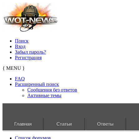
Поиск
Вход
Забыл пароль?
Регистрация
{ MENU }
FAQ
Расширенный поиск
Сообщения без ответов
Активные темы
Главная
Статьи
Ответы
Список форумов