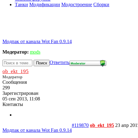
Танки
Модификации
Модостроение
Сборки
Модпак от канала Wot Fan 0.9.14
Модератор:
mods
Ответить
Поиск
ob_ekt_195
Модератор
Сообщения
299
Зарегистрирован
05 сен 2013, 11:08
Контакты
#119870
ob_ekt_195
23 апр 201
Модпак от канала Wot Fan 0.9.14