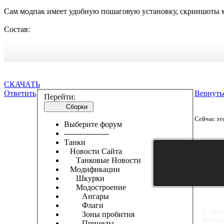
Сам модпак имеет удобную пошаговую установку, скриншоты 
Состав:
СКАЧАТЬ
Ответить
Вернуть
Перейти:
Сборки
Сейчас эт
Выберите форум
------------------
Танки
Новости Сайта
Танковые Новости
Модификации
Шкурки
Модостроение
Ангары
Флаги
© 2011
Зоны пробития
Все вр
Прицелы