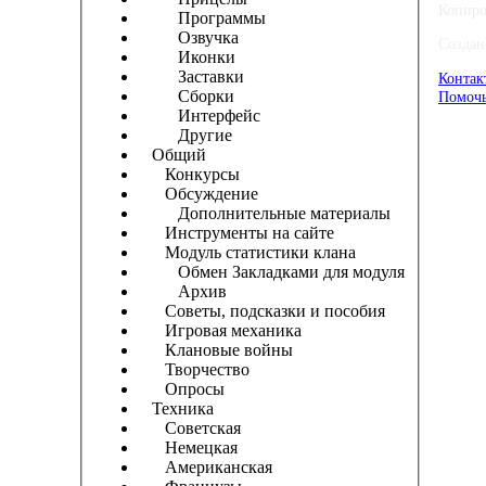
Копиро
Программы
Озвучка
Создан
Иконки
Заставки
Контак
Сборки
Помочь
Интерфейс
Другие
Общий
Конкурсы
Обсуждение
Дополнительные материалы
Инструменты на сайте
Модуль статистики клана
Обмен Закладками для модуля
Архив
Советы, подсказки и пособия
Игровая механика
Клановые войны
Творчество
Опросы
Техника
Советская
Немецкая
Американская