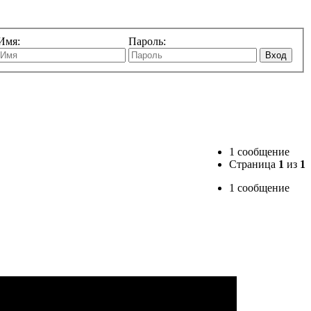
Имя:
Пароль:
Вход
1 сообщение
Страница
1
из
1
1 сообщение