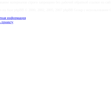
вание материалов строго запрещено без рабочей обратной ссылки на са
о на базе phpBB © 2000, 2002, 2005, 2007 phpBB Group с использование Co
тная информация
 проекту