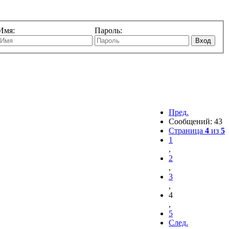
Имя:
Пароль:
Вход
Пред.
Сообщений: 43
Страница
4
из
5
1
,
2
,
3
,
4
,
5
След.