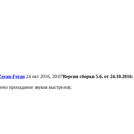
Zoran-Feran
24 окт 2016, 20:07
Версия сборки 5.6, от 24.10.2016:
лено пропадание звуков выстрелов;