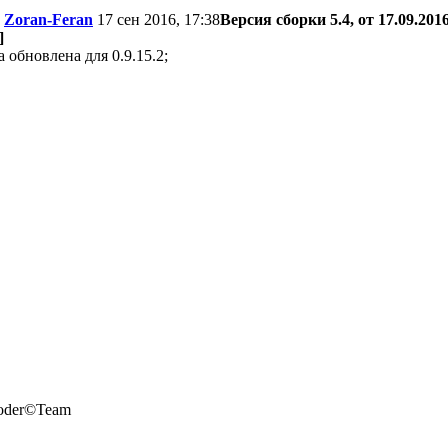
Zoran-Feran
17 сен 2016, 17:38
Версия сборки 5.4, от 17.09.201
]
а обновлена для 0.9.15.2;
oder©Team