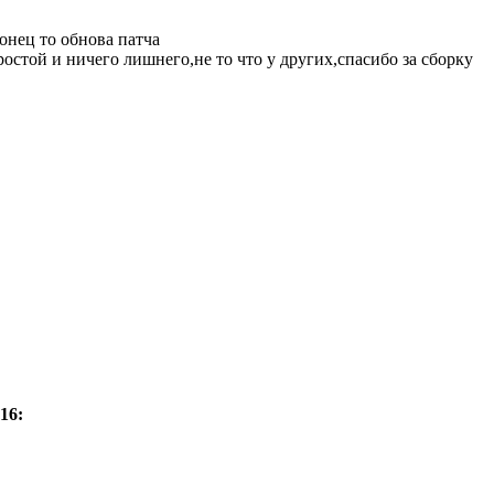
онец то обнова патча
ростой и ничего лишнего,не то что у других,спасибо за сборку
16: