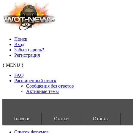
Поиск
Вход
Забыл пароль?
Регистрация
{ MENU }
FAQ
Расширенный поиск
Сообщения без ответов
Активные темы
Главная
Статьи
Ответы
Список форумов