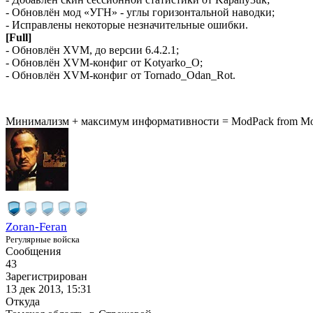
- Обновлён мод «УГН» - углы горизонтальной наводки;
- Исправлены некоторые незначительные ошибки.
[Full]
- Обновлён XVM, до версии 6.4.2.1;
- Обновлён XVM-конфиг от Kotyarko_O;
- Обновлён XVM-конфиг от Tornado_Odan_Rot.
Минимализм + максимум информативности = ModPack from M
Zoran-Feran
Регулярные войска
Сообщения
43
Зарегистрирован
13 дек 2013, 15:31
Откуда