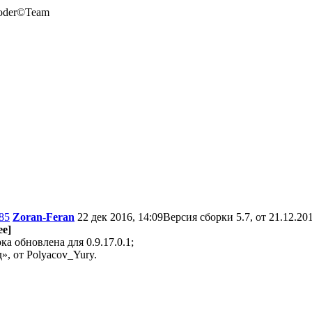
oder©Team
85
Zoran-Feran
22 дек 2016, 14:09
Версия сборки 5.7, от 21.12.20
е]
ка обновлена для 0.9.17.0.1;
, от Polyacov_Yury.