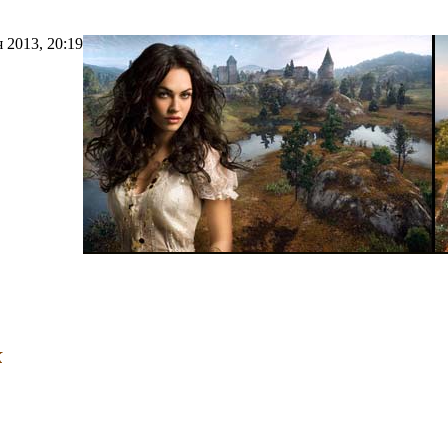
я 2013, 20:19
к