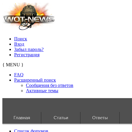
Поиск
Вход
Забыл пароль?
Регистрация
{ MENU }
FAQ
Расширенный поиск
Сообщения без ответов
Активные темы
Главная
Статьи
Ответы
Список форумов