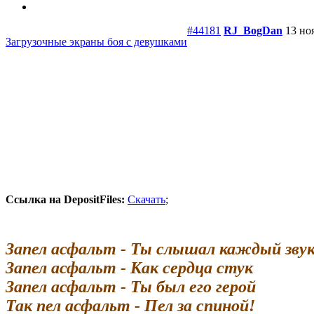
#44181
RJ_BogDan
13 но
Загрузочные экраны боя с девушками
Ссылка на DepositFiles:
Скачать
;
Запел асфальт - Ты слышал каждый зву
Запел асфальт - Как сердца стук
Запел асфальт - Ты был его герой
Так пел асфальт - Пел за спиной!