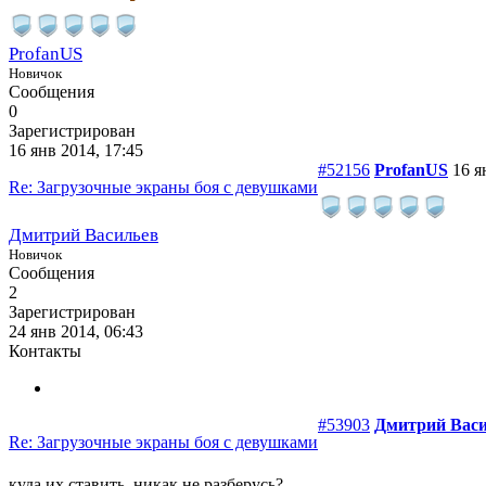
ProfanUS
Новичок
Сообщения
0
Зарегистрирован
16 янв 2014, 17:45
#52156
ProfanUS
16 я
Re: Загрузочные экраны боя с девушками
Дмитрий Васильев
Новичок
Сообщения
2
Зарегистрирован
24 янв 2014, 06:43
Контакты
#53903
Дмитрий Вас
Re: Загрузочные экраны боя с девушками
куда их ставить, никак не разберусь?