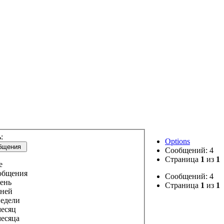
:
Options
бщения
Сообщений: 4
Страница
1
из
1
е
общения
Сообщений: 4
день
Страница
1
из
1
дней
недели
месяц
месяца