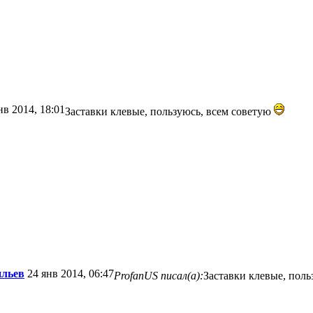
нв 2014, 18:01
Заставки клевые, пользуюсь, всем советую
ильев
24 янв 2014, 06:47
ProfanUS писал(а):
Заставки клевые, поль