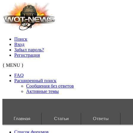
Поиск
Вход
Забыл пароль?
Регистрация
{ MENU }
FAQ
Расширенный поиск
Сообщения без ответов
Активные темы
Главная
Статьи
Ответы
Список форумов