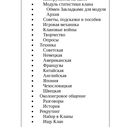
Модуль статистики клана
Обмен Закладками для модуля
Архив
Советы, подсказки и пособия
Игровая механика
Клановые войны
Творчество
Опросы
Техника
Советская
Немецкая
Американская
Французы
Китайская
Английская
Япония
Чехословацкая
Швецкая
Околоигровое общение
Разговоры
История
Рекрутинг
Набор в Кланы
Ищу Клан