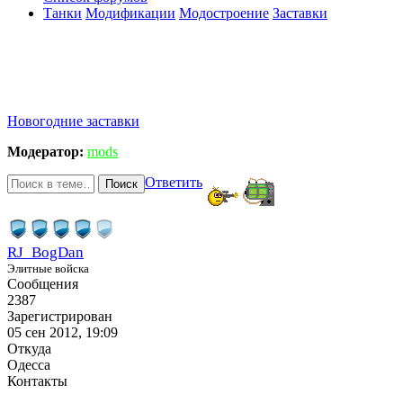
Танки
Модификации
Модостроение
Заставки
Новогодние заставки
Модератор:
mods
Ответить
Поиск
RJ_BogDan
Элитные войска
Сообщения
2387
Зарегистрирован
05 сен 2012, 19:09
Откуда
Одесса
Контакты