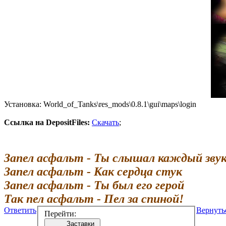
Установка: World_of_Tanks\res_mods\0.8.1\gui\maps\login
Ссылка на DepositFiles:
Скачать
;
Запел асфальт - Ты слышал каждый зву
Запел асфальт - Как сердца стук
Запел асфальт - Ты был его герой
Так пел асфальт - Пел за спиной!
Ответить
Вернуть
Перейти:
Заставки