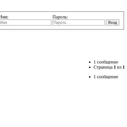
Имя:
Пароль:
Вход
1 сообщение
Страница
1
из
1
1 сообщение