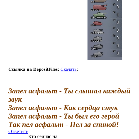
Ссылка на DepositFiles:
Скачать
;
Запел асфальт - Ты слышал каждый
звук
Запел асфальт - Как сердца стук
Запел асфальт - Ты был его герой
Так пел асфальт - Пел за спиной!
Ответить
Кто сейчас на