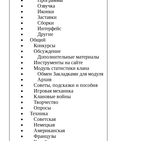
Программы
Озвучка
Иконки
Заставки
Сборки
Интерфейс
Другие
Общий
Конкурсы
Обсуждение
Дополнительные материалы
Инструменты на сайте
Модуль статистики клана
Обмен Закладками для модуля
Архив
Советы, подсказки и пособия
Игровая механика
Клановые войны
Творчество
Опросы
Техника
Советская
Немецкая
Американская
Французы