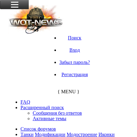
Поиск
Вход
Забыл пароль?
Регистрация
{ MENU }
FAQ
Расширенный поиск
Сообщения без ответов
Активные темы
Список форумов
Танки
Модификации
Модостроение
Иконки