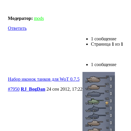
Набор иконок танков для WoT 0.7.5
Модератор:
mods
Ответить
1 сообщение
Страница
1
из
1
1 сообщение
Набор иконок танков для WoT 0.7.5
#7950
RJ_BogDan
24 сен 2012, 17:22