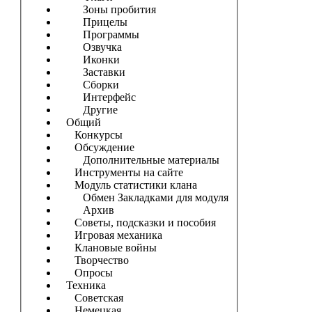
Зоны пробития
Прицелы
Программы
Озвучка
Иконки
Заставки
Сборки
Интерфейс
Другие
Общий
Конкурсы
Обсуждение
Дополнительные материалы
Инструменты на сайте
Модуль статистики клана
Обмен Закладками для модуля
Архив
Советы, подсказки и пособия
Игровая механика
Клановые войны
Творчество
Опросы
Техника
Советская
Немецкая