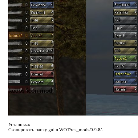
Установка:
Скопировать папку gui в WOT/res_mods/0.9.8/.