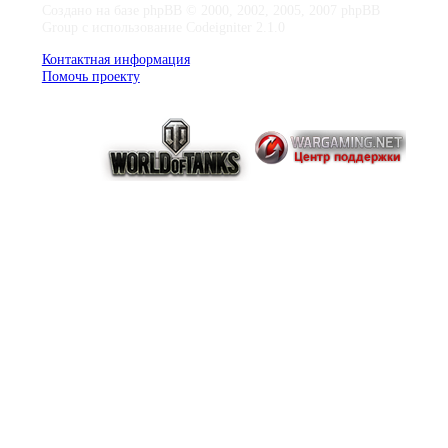
Создано на базе phpBB © 2000, 2002, 2005, 2007 phpBB
Group с использование Codeigniter 2.1.0
Контактная информация
Помочь проекту