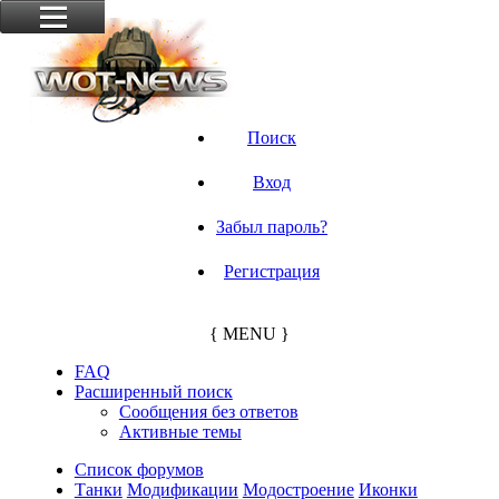
Поиск
Вход
Забыл пароль?
Регистрация
{ MENU }
FAQ
Расширенный поиск
Сообщения без ответов
Активные темы
Список форумов
Танки
Модификации
Модостроение
Иконки