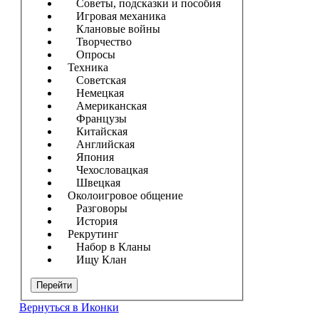
Советы, подсказки и пособия
Игровая механика
Клановые войны
Творчество
Опросы
Техника
Советская
Немецкая
Американская
Французы
Китайская
Английская
Япония
Чехословацкая
Швецкая
Околоигровое общение
Разговоры
История
Рекрутинг
Набор в Кланы
Ищу Клан
Перейти
Вернуться в Иконки