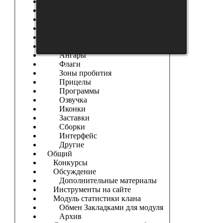
Танки
Новости Сайта
Танковые Новости
Модификации
Шкурки
Модостроение
Ангары
Флаги
Зоны пробития
Прицелы
Программы
Озвучка
Иконки
Заставки
Сборки
Интерфейс
Другие
Общий
Конкурсы
Обсуждение
Дополнительные материалы
Инструменты на сайте
Модуль статистики клана
Обмен Закладками для модуля
Архив