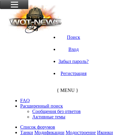
Поиск
Вход
Забыл пароль?
Регистрация
{ MENU }
FAQ
Расширенный поиск
Сообщения без ответов
Активные темы
Список форумов
Танки
Модификации
Модостроение
Иконки