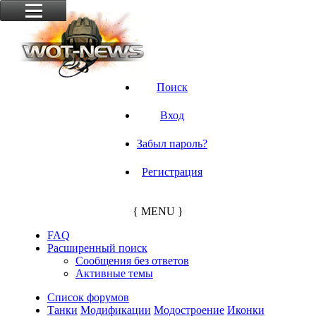
Поиск
Вход
Забыл пароль?
Регистрация
{ MENU }
FAQ
Расширенный поиск
Сообщения без ответов
Активные темы
Список форумов
Танки
Модификации
Модостроение
Иконки