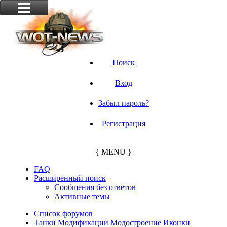
Поиск
Вход
Забыл пароль?
Регистрация
{ MENU }
FAQ
Расширенный поиск
Сообщения без ответов
Активные темы
Список форумов
Танки
Модификации
Модостроение
Иконки