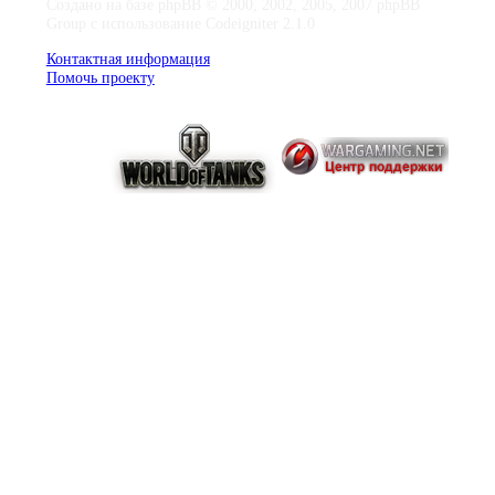
Создано на базе phpBB © 2000, 2002, 2005, 2007 phpBB
Group с использование Codeigniter 2.1.0
Контактная информация
Помочь проекту