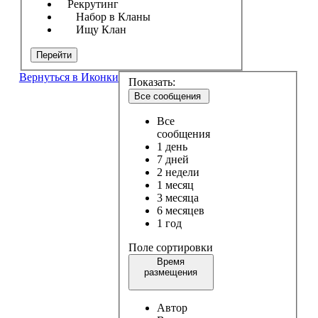
Рекрутинг
Набор в Кланы
Ищу Клан
Перейти
Вернуться в Иконки
Показать:
Все сообщения
Все
сообщения
1 день
7 дней
2 недели
1 месяц
3 месяца
6 месяцев
1 год
Поле сортировки
Время
размещения
Автор