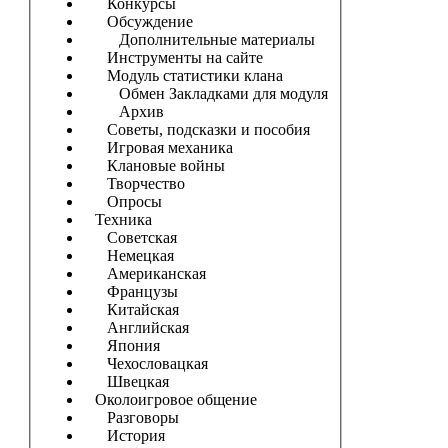
Конкурсы
Обсуждение
Дополнительные материалы
Инструменты на сайте
Модуль статистики клана
Обмен Закладками для модуля
Архив
Советы, подсказки и пособия
Игровая механика
Клановые войны
Творчество
Опросы
Техника
Советская
Немецкая
Американская
Французы
Китайская
Английская
Япония
Чехословацкая
Швецкая
Околоигровое общение
Разговоры
История