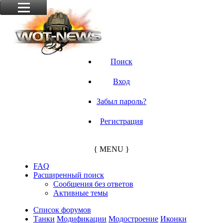
Поиск
Вход
Забыл пароль?
Регистрация
{ MENU }
FAQ
Расширенный поиск
Сообщения без ответов
Активные темы
Список форумов
Танки
Модификации
Модостроение
Иконки