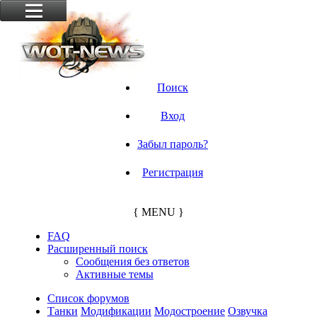
Поиск
Вход
Забыл пароль?
Регистрация
{ MENU }
FAQ
Расширенный поиск
Сообщения без ответов
Активные темы
Список форумов
Танки
Модификации
Модостроение
Озвучка