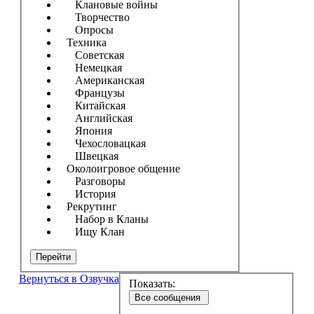
Клановые войны
Творчество
Опросы
Техника
Советская
Немецкая
Американская
Французы
Китайская
Английская
Япония
Чехословацкая
Швецкая
Околоигровое общение
Разговоры
История
Рекрутинг
Набор в Кланы
Ищу Клан
Перейти
Вернуться в Озвучка
Показать:
Все сообщения