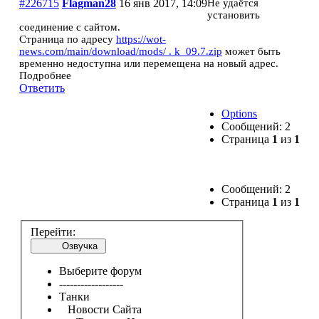
#226715
Flagman28
16 янв 2017, 14:09
Не удаётся
установить
соединение с сайтом.
Страница по адресу
https://wot-
news.com/main/download/mods/ . k_09.7.zip
может быть
временно недоступна или перемещена на новый адрес.
Подробнее
Ответить
Options
Сообщений: 2
Страница
1
из
1
Сообщений: 2
Страница
1
из
1
Перейти:
Озвучка
Выберите форум
------------------
Танки
Новости Сайта