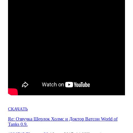
СКАЧАТЬ
Re: Озвучка Шерлок Холмс и Доктор Ватсон World of
Tanks 0.9.