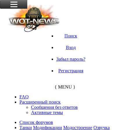
Поиск
Вход
Забыл пароль?
Регистрация
{ MENU }
FAQ
Расширенный поиск
Сообщения без ответов
Активные темы
Список форумов
Танки
Модификации
Модостроение
Озвучка