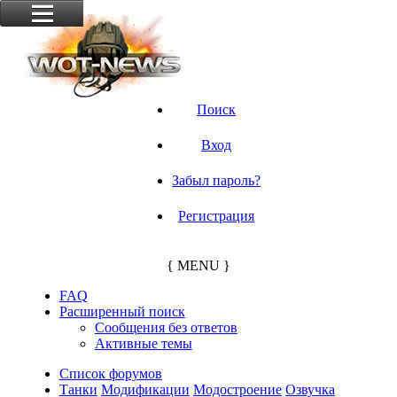
Поиск
Вход
Забыл пароль?
Регистрация
{ MENU }
FAQ
Расширенный поиск
Сообщения без ответов
Активные темы
Список форумов
Танки
Модификации
Модостроение
Озвучка