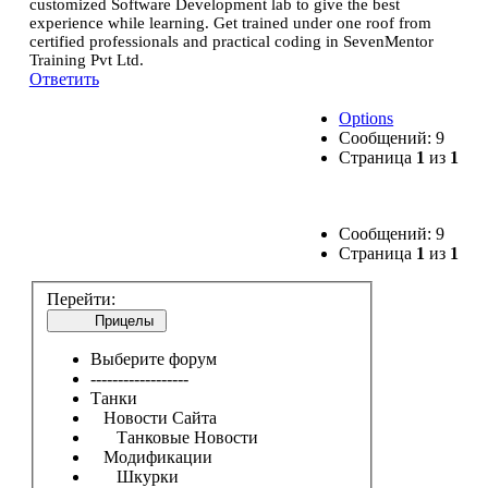
customized Software Development lab to give the best
experience while learning. Get trained under one roof from
certified professionals and practical coding in SevenMentor
Training Pvt Ltd.
Ответить
Options
Сообщений: 9
Страница
1
из
1
Сообщений: 9
Страница
1
из
1
Перейти:
Прицелы
Выберите форум
------------------
Танки
Новости Сайта
Танковые Новости
Модификации
Шкурки