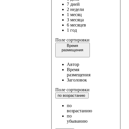
7 дней
2 недели
1 месяц
3 месяца
6 месяцев
1 год
Поле сортировки
Время
размещения
Автор
Время
размещения
Заголовок
Поле сортировки
по возрастанию
по
возрастанию
по
убыванию