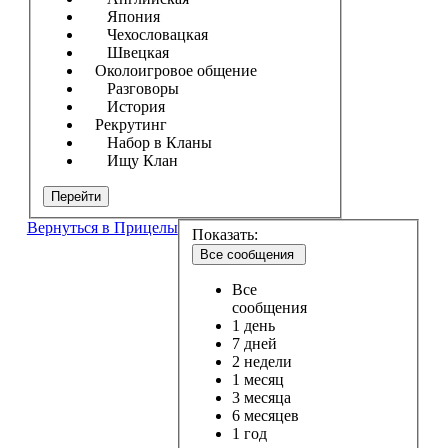
Япония
Чехословацкая
Швецкая
Околоигровое общение
Разговоры
История
Рекрутинг
Набор в Кланы
Ищу Клан
Перейти
Вернуться в Прицелы
Показать:
Все сообщения
Все
сообщения
1 день
7 дней
2 недели
1 месяц
3 месяца
6 месяцев
1 год