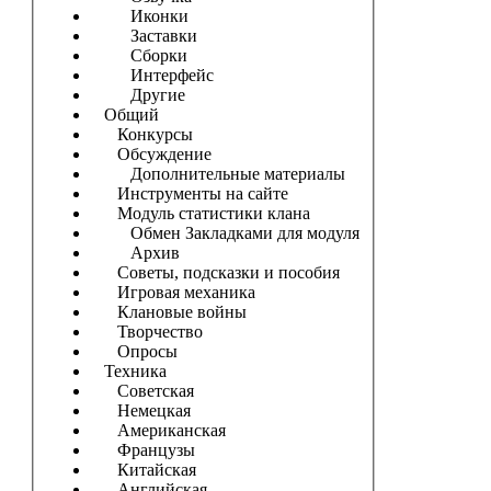
Иконки
Заставки
Сборки
Интерфейс
Другие
Общий
Конкурсы
Обсуждение
Дополнительные материалы
Инструменты на сайте
Модуль статистики клана
Обмен Закладками для модуля
Архив
Советы, подсказки и пособия
Игровая механика
Клановые войны
Творчество
Опросы
Техника
Советская
Немецкая
Американская
Французы
Китайская
Английская