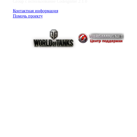
Group с использование Codeigniter 2.1.0
Контактная информация
Помочь проекту