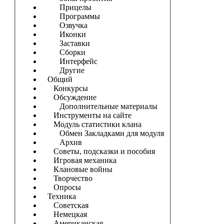
Прицелы
Программы
Озвучка
Иконки
Заставки
Сборки
Интерфейс
Другие
Общий
Конкурсы
Обсуждение
Дополнительные материалы
Инструменты на сайте
Модуль статистики клана
Обмен Закладками для модуля
Архив
Советы, подсказки и пособия
Игровая механика
Клановые войны
Творчество
Опросы
Техника
Советская
Немецкая
Американская