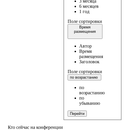
3 месяца
6 месяцев
1 год
Поле сортировки
Время
размещения
Автор
Время
размещения
Заголовок
Поле сортировки
по возрастанию
по
возрастанию
по
убыванию
Перейти
Кто сейчас на конференции