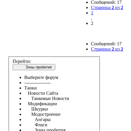
Сообщений: 17
Страница
2
из
2
1
,
2
Сообщений: 17
Страница
2
из
2
Перейти:
Зоны пробития
Выберите форум
------------------
Танки
Новости Сайта
Танковые Новости
Модификации
Шкурки
Модостроение
Ангары
Флаги
Зоны пробития