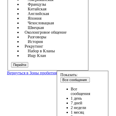
Французы
Китайская
Английская
Япония
Чехословацкая
Швецкая
Околоигровое общение
Разговоры
История
Рекрутинг
Набор в Кланы
Ищу Клан
Перейти
Вернуться в Зоны пробития
Показать:
Все сообщения
Все
сообщения
1 день
7 дней
2 недели
1 месяц