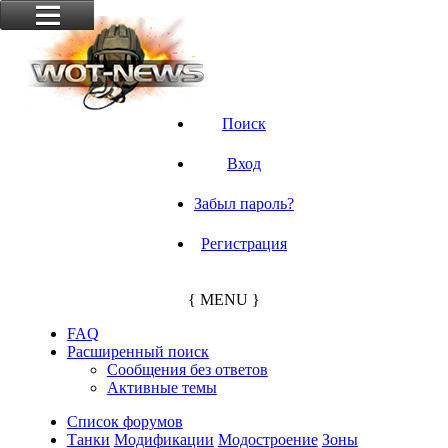
Поиск
Вход
Забыл пароль?
Регистрация
{ MENU }
FAQ
Расширенный поиск
Сообщения без ответов
Активные темы
Список форумов
Танки
Модификации
Модостроение
Зоны