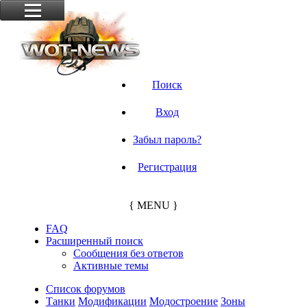
Поиск
Вход
Забыл пароль?
Регистрация
{ MENU }
FAQ
Расширенный поиск
Сообщения без ответов
Активные темы
Список форумов
Танки
Модификации
Модостроение
Зоны