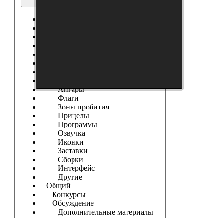
Ангары
Выберите форум
------------------
Танки
Новости Сайта
Танковые Новости
Модификации
Шкурки
Модостроение
Ангары
Флаги
Зоны пробития
Прицелы
Программы
Озвучка
Иконки
Заставки
Сборки
Интерфейс
Другие
Общий
Конкурсы
Обсуждение
Дополнительные материалы