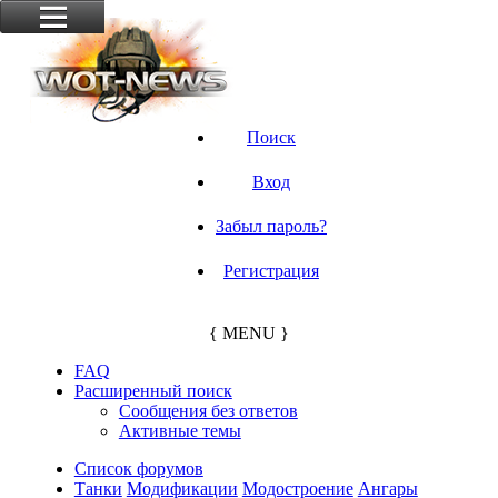
Поиск
Вход
Забыл пароль?
Регистрация
{ MENU }
FAQ
Расширенный поиск
Сообщения без ответов
Активные темы
Список форумов
Танки
Модификации
Модостроение
Ангары