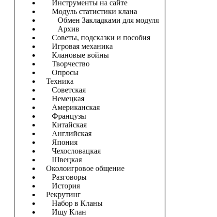
Инструменты на сайте
Модуль статистики клана
Обмен Закладками для модуля
Архив
Советы, подсказки и пособия
Игровая механика
Клановые войны
Творчество
Опросы
Техника
Советская
Немецкая
Американская
Французы
Китайская
Английская
Япония
Чехословацкая
Швецкая
Околоигровое общение
Разговоры
История
Рекрутинг
Набор в Кланы
Ищу Клан