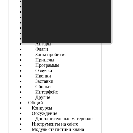
Выберите форум
------------------
Танки
Новости Сайта
Танковые Новости
Модификации
Шкурки
Модостроение
Ангары
Флаги
Зоны пробития
Прицелы
Программы
Озвучка
Иконки
Заставки
Сборки
Интерфейс
Другие
Общий
Конкурсы
Обсуждение
Дополнительные материалы
Инструменты на сайте
Модуль статистики клана