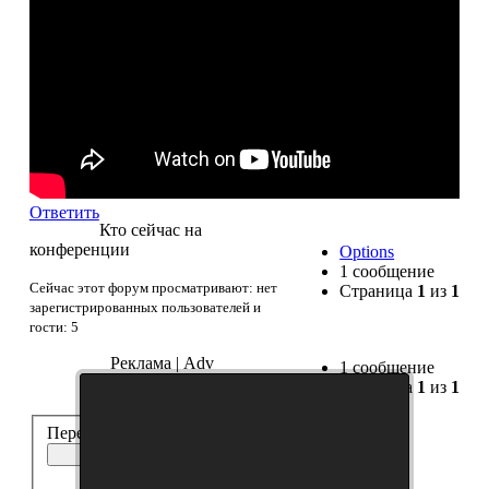
Ответить
Кто сейчас на
конференции
Options
1 сообщение
Сейчас этот форум просматривают: нет
Страница
1
из
1
зарегистрированных пользователей и
гости: 5
Реклама | Adv
1 сообщение
Страница
1
из
1
Перейти:
Французы