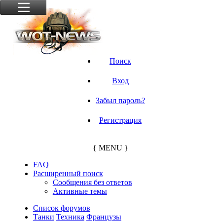
Поиск
Вход
Забыл пароль?
Регистрация
{ MENU }
FAQ
Расширенный поиск
Сообщения без ответов
Активные темы
Список форумов
Танки
Техника
Французы