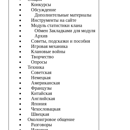
Конкурсы
Обсуждение
Дополнительные материалы
Инструменты на сайте
Модуль статистики клана
Обмен Закладками для модуля
Архив
Советы, подсказки и пособия
Игровая механика
Клановые войны
Творчество
Опросы
Техника
Советская
Немецкая
Американская
Французы
Китайская
Английская
Япония
Чехословацкая
Швецкая
Околоигровое общение
Разговоры
История