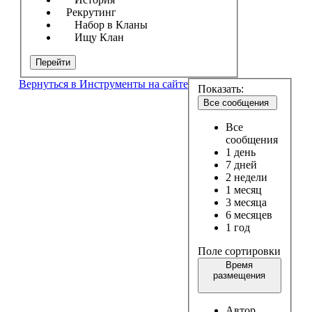
Рекрутинг
Набор в Кланы
Ищу Клан
Перейти
Вернуться в Инструменты на сайте
Показать:
Все сообщения
Все
сообщения
1 день
7 дней
2 недели
1 месяц
3 месяца
6 месяцев
1 год
Поле сортировки
Время
размещения
Автор