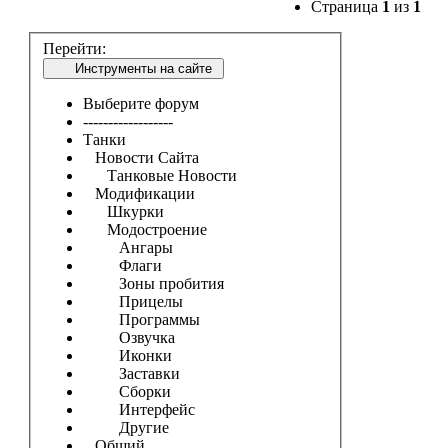
Страница
1
из
1
Перейти:
Инструменты на сайте
Выберите форум
------------------
Танки
Новости Сайта
Танковые Новости
Модификации
Шкурки
Модостроение
Ангары
Флаги
Зоны пробития
Прицелы
Программы
Озвучка
Иконки
Заставки
Сборки
Интерфейс
Другие
Общий