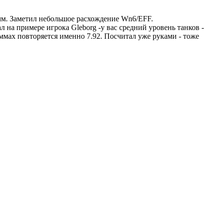
мм. Заметил небольшое расхождение Wn6/EFF.
л на примере игрока Gleborg -у вас средний уровень танков -
аммах повторяется именно 7.92. Посчитал уже руками - тоже