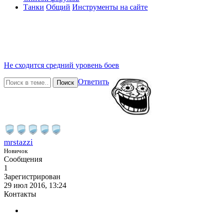
Танки
Общий
Инструменты на сайте
Не сходится средний уровень боев
Ответить
Поиск
mrstazzi
Новичок
Сообщения
1
Зарегистрирован
29 июл 2016, 13:24
Контакты