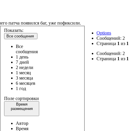
него патча появился баг, уже пофиксили.
Показать:
Options
Все сообщения
Сообщений: 2
Страница
1
из
1
Все
сообщения
Сообщений: 2
1 день
Страница
1
из
1
7 дней
2 недели
1 месяц
3 месяца
6 месяцев
1 год
Поле сортировки
Время
размещения
Автор
Время