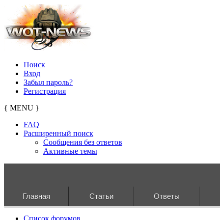
Поиск
Вход
Забыл пароль?
Регистрация
{ MENU }
FAQ
Расширенный поиск
Сообщения без ответов
Активные темы
Главная
Статьи
Ответы
Список форумов