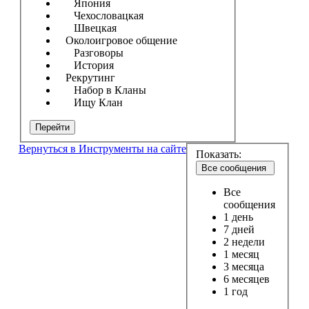
Япония
Чехословацкая
Швецкая
Околоигровое общение
Разговоры
История
Рекрутинг
Набор в Кланы
Ищу Клан
Перейти
Вернуться в Инструменты на сайте
Показать:
Все сообщения
Все
сообщения
1 день
7 дней
2 недели
1 месяц
3 месяца
6 месяцев
1 год