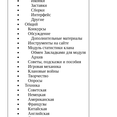
Иконки
Заставки
Сборки
Интерфейс
Другие
Общий
Конкурсы
Обсуждение
Дополнительные материалы
Инструменты на сайте
Модуль статистики клана
Обмен Закладками для модуля
Архив
Советы, подсказки и пособия
Игровая механика
Клановые войны
Творчество
Опросы
Техника
Советская
Немецкая
Американская
Французы
Китайская
Английская