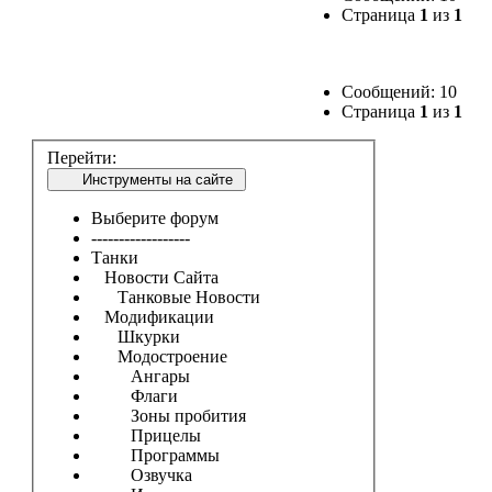
Страница
1
из
1
Сообщений: 10
Страница
1
из
1
Перейти:
Инструменты на сайте
Выберите форум
------------------
Танки
Новости Сайта
Танковые Новости
Модификации
Шкурки
Модостроение
Ангары
Флаги
Зоны пробития
Прицелы
Программы
Озвучка