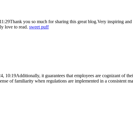
11:29
Thank you so much for sharing this great blog.Very inspiring and
ely love to read.
sweet puff
4, 10:19
Additionally, it guarantees that employees are cognizant of the
ense of familiarity when regulations are implemented in a consistent m