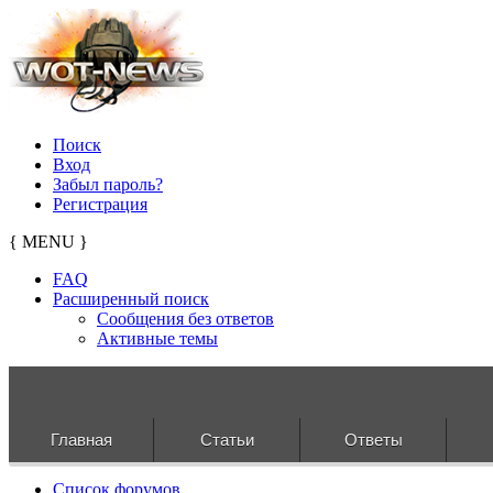
Поиск
Вход
Забыл пароль?
Регистрация
{ MENU }
FAQ
Расширенный поиск
Сообщения без ответов
Активные темы
Главная
Статьи
Ответы
Список форумов