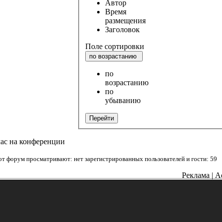
Автор
Время
размещения
Заголовок
Поле сортировки
по возрастанию
по
возрастанию
по
убыванию
Перейти
час на конференции
от форум просматривают: нет зарегистрированных пользователей и гости: 59
Реклама | A