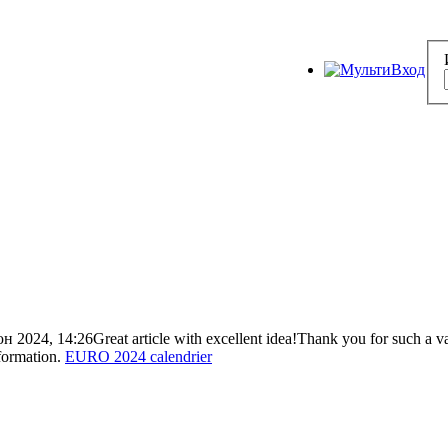
н 2024, 14:26
Great article with excellent idea!Thank you for such a val
nformation.
EURO 2024 calendrier