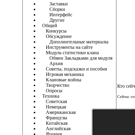
Заставки
Сборки
Интерфейс
Другие
Общий
Конкурсы
Обсуждение
Дополнительные материалы
Инструменты на сайте
Модуль статистики клана
Обмен Закладками для модуля
Архив
Советы, подсказки и пособия
Игровая механика
Клановые войны
Творчество
Кто сей
Опросы
Техника
Сейчас эт
Советская
Немецкая
Американская
Французы
Китайская
Английская
Япония