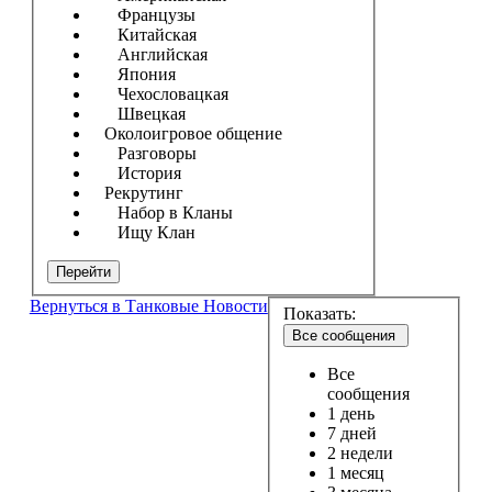
Французы
Китайская
Английская
Япония
Чехословацкая
Швецкая
Околоигровое общение
Разговоры
История
Рекрутинг
Набор в Кланы
Ищу Клан
Перейти
Вернуться в Танковые Новости
Показать:
Все сообщения
Все
сообщения
1 день
7 дней
2 недели
1 месяц