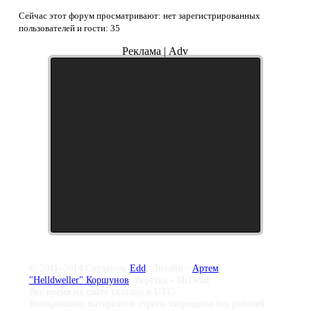
Сейчас этот форум просматривают: нет зарегистрированных
пользователей и гости: 35
Реклама | Adv
© 2011–2014 Создатель
Edd
, Дизайн -
Артем
"Helldweller" Коршунов
, Верстка - McDead
Все время на сайте указано в UTC
Копирование материалов строго запрещено без рабочей