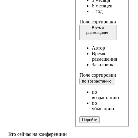
3 месяца
6 месяцев
1 год
Поле сортировки
Время
размещения
Автор
Время
размещения
Заголовок
Поле сортировки
по возрастанию
по
возрастанию
по
убыванию
Перейти
Кто сейчас на конференции