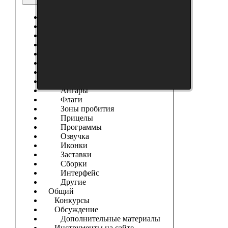
Выберите форум
------------------
Танки
Новости Сайта
Танковые Новости
Модификации
Шкурки
Модостроение
Ангары
Флаги
Зоны пробития
Прицелы
Программы
Озвучка
Иконки
Заставки
Сборки
Интерфейс
Другие
Общий
Конкурсы
Обсуждение
Дополнительные материалы
Инструменты на сайте