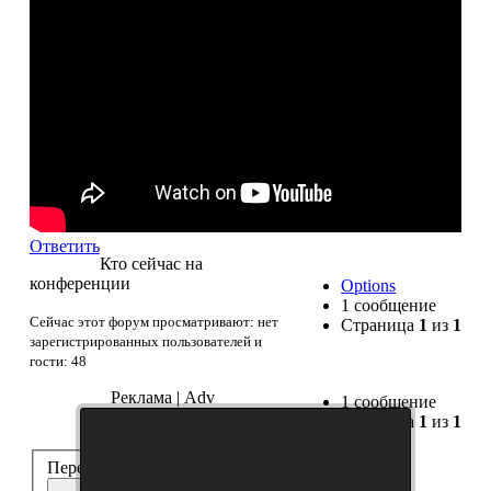
Ответить
Кто сейчас на
конференции
Options
1 сообщение
Сейчас этот форум просматривают: нет
Страница
1
из
1
зарегистрированных пользователей и
гости: 48
Реклама | Adv
1 сообщение
Страница
1
из
1
Перейти:
Танковые Новости