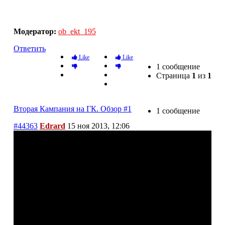
Вторая Кампания на ГК. Обзор #1
Модератор:
ob_ekt_195
Ответить
Like
Like
1 сообщение
Страница
1
из
1
Вторая Кампания на ГК. Обзор #1
1 сообщение
#44363
Edrard
15 ноя 2013, 12:06