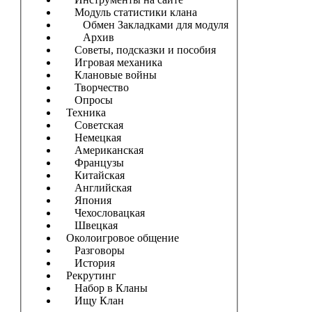
Модуль статистики клана
Обмен Закладками для модуля
Архив
Советы, подсказки и пособия
Игровая механика
Клановые войны
Творчество
Опросы
Техника
Советская
Немецкая
Американская
Французы
Китайская
Английская
Япония
Чехословацкая
Швецкая
Околоигровое общение
Разговоры
История
Рекрутинг
Набор в Кланы
Ищу Клан