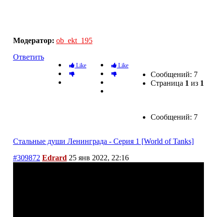
Стальные души Ленинграда - Серия 1 [World of
Tanks]
Модератор:
ob_ekt_195
Ответить
Like
Like
Сообщений: 7
Страница
1
из
1
Сообщений: 7
Стальные души Ленинграда - Серия 1 [World of Tanks]
#309872
Edrard
25 янв 2022, 22:16