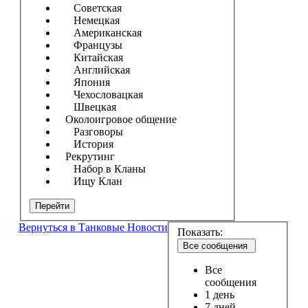
Советская
Немецкая
Американская
Французы
Китайская
Английская
Япония
Чехословацкая
Швецкая
Околоигровое общение
Разговоры
История
Рекрутинг
Набор в Кланы
Ищу Клан
Перейти
Вернуться в Танковые Новости
Показать:
Все сообщения
Все
сообщения
1 день
7 дней