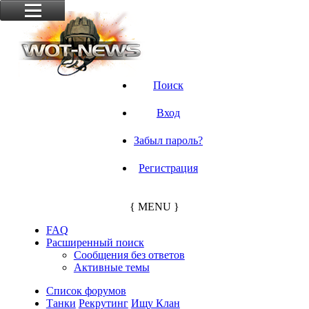
Поиск
Вход
Забыл пароль?
Регистрация
{ MENU }
FAQ
Расширенный поиск
Сообщения без ответов
Активные темы
Список форумов
Танки
Рекрутинг
Ищу Клан