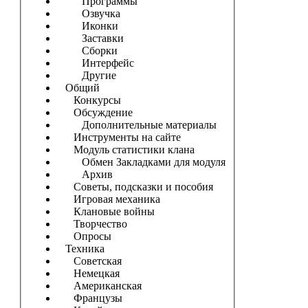
Программы
Озвучка
Иконки
Заставки
Сборки
Интерфейс
Другие
Общий
Конкурсы
Обсуждение
Дополнительные материалы
Инструменты на сайте
Модуль статистики клана
Обмен Закладками для модуля
Архив
Советы, подсказки и пособия
Игровая механика
Клановые войны
Творчество
Опросы
Техника
Советская
Немецкая
Американская
Французы