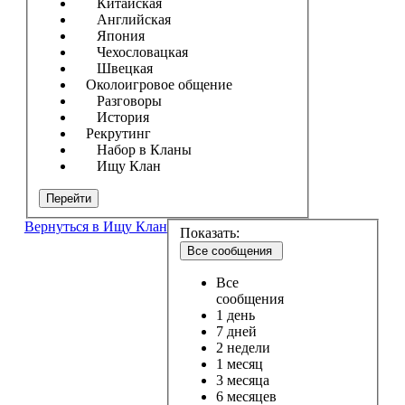
Китайская
Английская
Япония
Чехословацкая
Швецкая
Околоигровое общение
Разговоры
История
Рекрутинг
Набор в Кланы
Ищу Клан
Перейти
Вернуться в Ищу Клан
Показать:
Все сообщения
Все
сообщения
1 день
7 дней
2 недели
1 месяц
3 месяца
6 месяцев