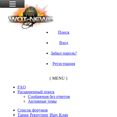
Поиск
Вход
Забыл пароль?
Регистрация
{ MENU }
FAQ
Расширенный поиск
Сообщения без ответов
Активные темы
Список форумов
Танки
Рекрутинг
Ищу Клан