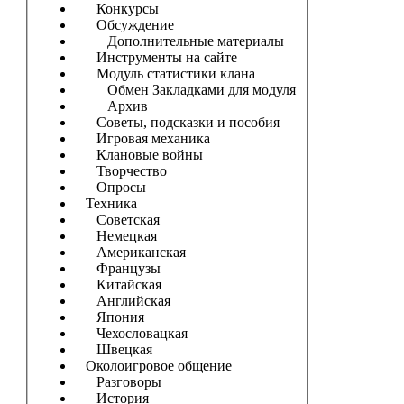
Конкурсы
Обсуждение
Дополнительные материалы
Инструменты на сайте
Модуль статистики клана
Обмен Закладками для модуля
Архив
Советы, подсказки и пособия
Игровая механика
Клановые войны
Творчество
Опросы
Техника
Советская
Немецкая
Американская
Французы
Китайская
Английская
Япония
Чехословацкая
Швецкая
Околоигровое общение
Разговоры
История