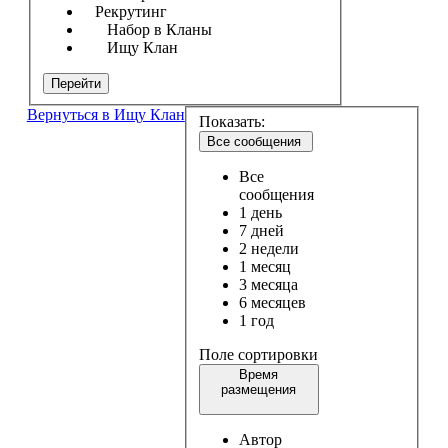
Рекрутинг
Набор в Кланы
Ищу Клан
Перейти
Вернуться в Ищу Клан
Показать:
Все сообщения
Все
сообщения
1 день
7 дней
2 недели
1 месяц
3 месяца
6 месяцев
1 год
Поле сортировки
Время
размещения
Автор