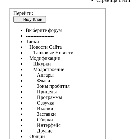
Страница
1
из
1
Перейти:
Ищу Клан
Выберите форум
------------------
Танки
Новости Сайта
Танковые Новости
Модификации
Шкурки
Модостроение
Ангары
Флаги
Зоны пробития
Прицелы
Программы
Озвучка
Иконки
Заставки
Сборки
Интерфейс
Другие
Общий