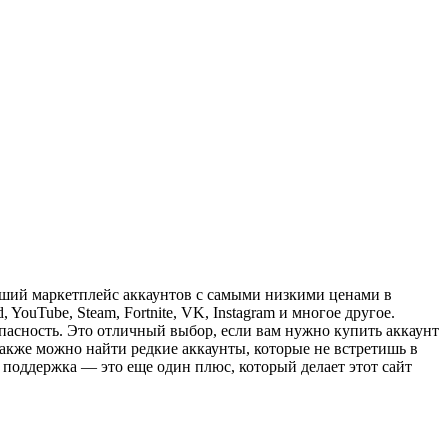
йший маркетплейс аккаунтов с самыми низкими ценами в
ouTube, Steam, Fortnite, VK, Instagram и многое другое.
опасность. Это отличный выбор, если вам нужно купить аккаунт
также можно найти редкие аккаунты, которые не встретишь в
 поддержка — это еще один плюс, который делает этот сайт