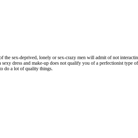
of the sex-deprived, lonely or sex-crazy men will admit of not interacting 
 a sexy dress and make-up does not qualify you of a perfectionist type o
o do a lot of quality things.