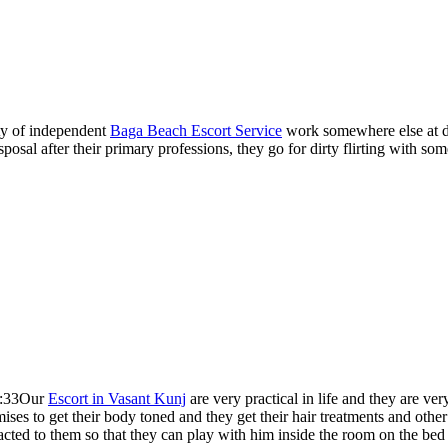
ty of independent
Baga Beach Escort Service
work somewhere else at dig
isposal after their primary professions, they go for dirty flirting with s
:33
Our
Escort in Vasant Kunj
are very practical in life and they are ver
ses to get their body toned and they get their hair treatments and othe
ttracted to them so that they can play with him inside the room on the b