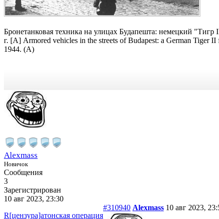
Бронетанковая техника на улицах Будапешта: немецкий "Тигр I
г. [А] Armored vehicles in the streets of Budapest: a German Tiger
1944. (A)
Alexmass
Новичок
Сообщения
3
Зарегистрирован
10 авг 2023, 23:30
#310940
Alexmass
10 авг 2023, 23:
R[цензура]атонская операция