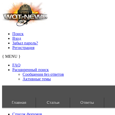
Поиск
Вход
Забыл пароль?
Регистрация
{ MENU }
FAQ
Расширенный поиск
Сообщения без ответов
Активные темы
Главная
Статьи
Ответы
Список форумов