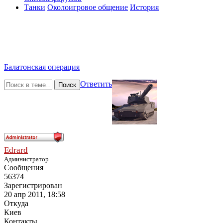
Танки
Околоигровое общение
История
Балатонская операция
Ответить
Поиск
Edrard
Администратор
Сообщения
56374
Зарегистрирован
20 апр 2011, 18:58
Откуда
Киев
Контакты