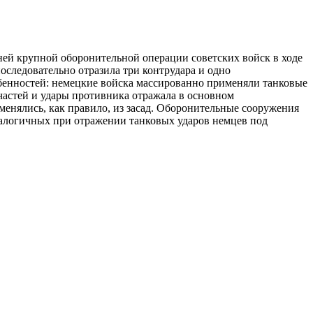
ней крупной оборонительной операции советских войск в ходе
следовательно отразила три контрудара и одно
бенностей: немецкие войска массированно применяли танковые
частей и удары противника отражала в основном
менялись, как правило, из засад. Оборонительные сооружения
аналогичных при отражении танковых ударов немцев под