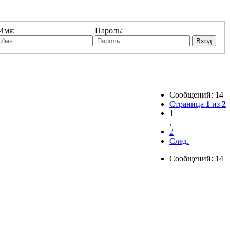
Имя:
Пароль:
Вход
Сообщений: 14
Страница
1
из
2
1
,
2
След.
Сообщений: 14