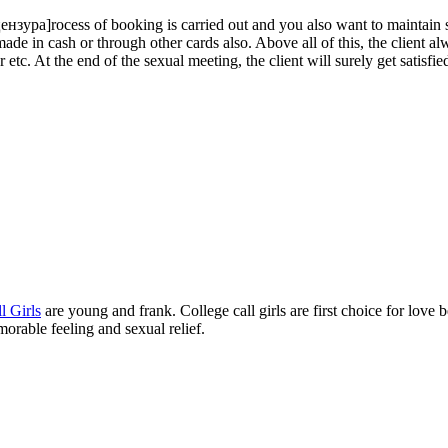
нзура]rocess of booking is carried out and you also want to maintain
ade in cash or through other cards also. Above all of this, the client al
etc. At the end of the sexual meeting, the client will surely get satisfie
l Girls
are young and frank. College call girls are first choice for love b
morable feeling and sexual relief.