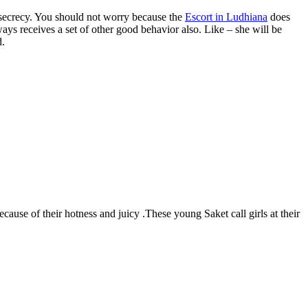
 secrecy. You should not worry because the
Escort in Ludhiana
does
ways receives a set of other good behavior also. Like – she will be
d.
ecause of their hotness and juicy .These young Saket call girls at their