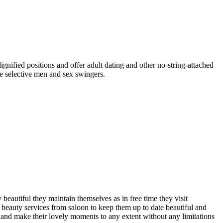
nified positions and offer adult dating and other no-string-attached
ome selective men and sex swingers.
y beautiful they maintain themselves as in free time they visit
r beauty services from saloon to keep them up to date beautiful and
ed and make their lovely moments to any extent without any limitations