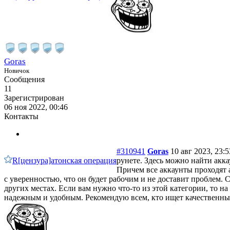
Goras
Новичок
Сообщения
11
Зарегистрирован
06 ноя 2022, 00:46
Контакты
#310941
Goras
10 авг 2023, 23:5
R[цензура]атонская операция
рунете. Здесь можно найти акка
Причем все аккаунты проходят 
с уверенностью, что он будет рабочим и не доставит проблем.
других местах. Если вам нужно что-то из этой категории, то на
надежным и удобным. Рекомендую всем, кто ищет качественны