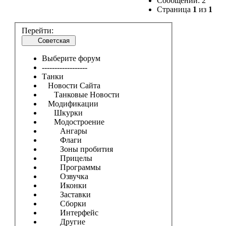
Сообщений: 2
Страница
1
из
1
Перейти:
Советская
Выберите форум
------------------
Танки
Новости Сайта
Танковые Новости
Модификации
Шкурки
Модостроение
Ангары
Флаги
Зоны пробития
Прицелы
Программы
Озвучка
Иконки
Заставки
Сборки
Интерфейс
Другие