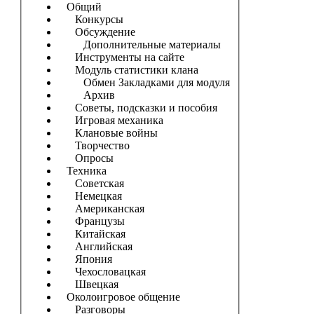
Общий
Конкурсы
Обсуждение
Дополнительные материалы
Инструменты на сайте
Модуль статистики клана
Обмен Закладками для модуля
Архив
Советы, подсказки и пособия
Игровая механика
Клановые войны
Творчество
Опросы
Техника
Советская
Немецкая
Американская
Французы
Китайская
Английская
Япония
Чехословацкая
Швецкая
Околоигровое общение
Разговоры