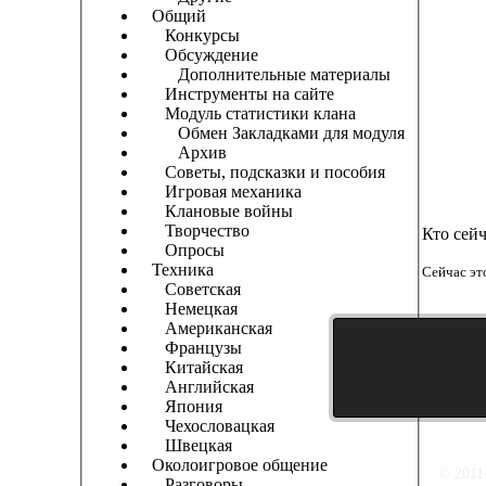
Общий
Конкурсы
Обсуждение
Дополнительные материалы
Инструменты на сайте
Модуль статистики клана
Обмен Закладками для модуля
Архив
Советы, подсказки и пособия
Игровая механика
Клановые войны
Творчество
Кто сей
Опросы
Техника
Сейчас эт
Советская
Немецкая
Американская
Французы
Китайская
Английская
Япония
Чехословацкая
Швецкая
Околоигровое общение
© 2011
Разговоры