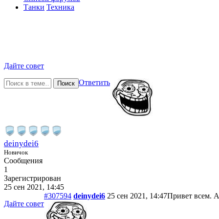
Танки
Техника
Дайте совет
Ответить
Поиск
deinydei6
Новичок
Сообщения
1
Зарегистрирован
25 сен 2021, 14:45
#307594
deinydei6
25 сен 2021, 14:47
Привет всем. А
Дайте совет