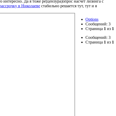
 интересно. Да я тоже ре[цензура]опрос насчет лизинга с
 рассрочку в Николаеве
стабильно решается тут, тут и я
Options
Сообщений: 3
Страница
1
из
1
Сообщений: 3
Страница
1
из
1