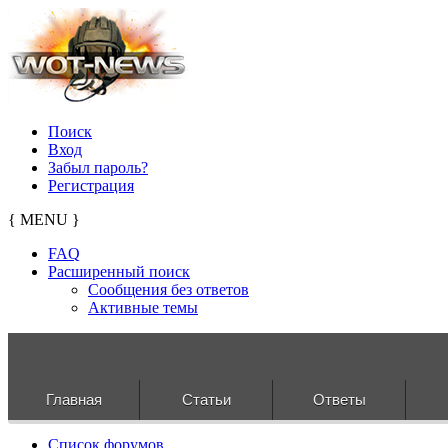
Поиск
Вход
Забыл пароль?
Регистрация
{ MENU }
FAQ
Расширенный поиск
Сообщения без ответов
Активные темы
Главная
Статьи
Ответы
Список форумов