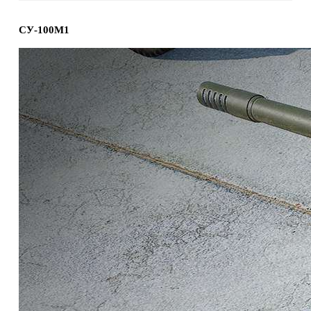
СУ-100М1