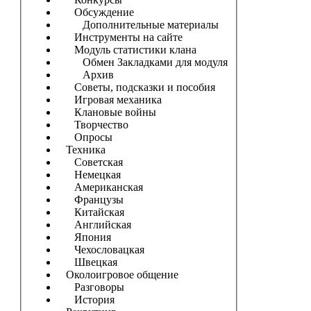
Обсуждение
Дополнительные материалы
Инструменты на сайте
Модуль статистики клана
Обмен Закладками для модуля
Архив
Советы, подсказки и пособия
Игровая механика
Клановые войны
Творчество
Опросы
Техника
Советская
Немецкая
Американская
Французы
Китайская
Английская
Япония
Чехословацкая
Швецкая
Околоигровое общение
Разговоры
История