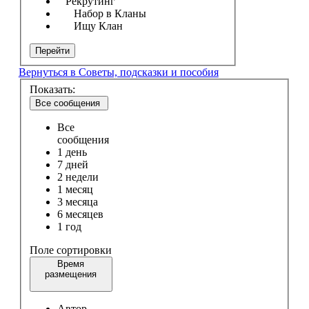
Рекрутинг
Набор в Кланы
Ищу Клан
Перейти
Вернуться в Советы, подсказки и пособия
Показать:
Все сообщения
Все
сообщения
1 день
7 дней
2 недели
1 месяц
3 месяца
6 месяцев
1 год
Поле сортировки
Время
размещения
Автор