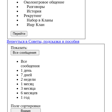
Околоигровое общение
Разговоры
История
Рекрутинг
Набор в Кланы
Ищу Клан
Перейти
Вернуться в Советы, подсказки и пособия
Показать:
Все сообщения
Все
сообщения
1 день
7 дней
2 недели
1 месяц
3 месяца
6 месяцев
1 год
Поле сортировки
Время