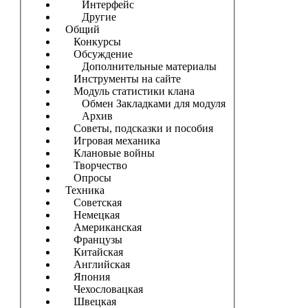
Интерфейс
Другие
Общий
Конкурсы
Обсуждение
Дополнительные материалы
Инструменты на сайте
Модуль статистики клана
Обмен Закладками для модуля
Архив
Советы, подсказки и пособия
Игровая механика
Клановые войны
Творчество
Опросы
Техника
Советская
Немецкая
Американская
Французы
Китайская
Английская
Япония
Чехословацкая
Швецкая