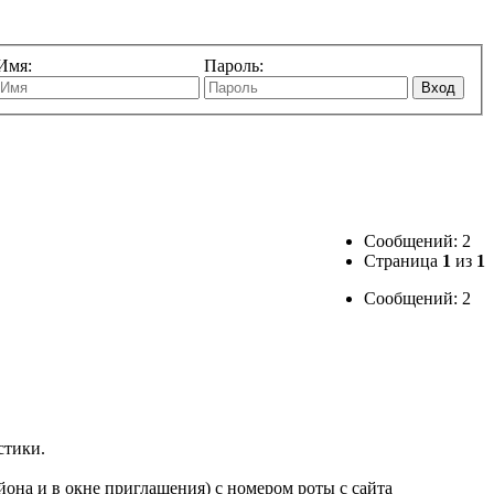
Имя:
Пароль:
Вход
Сообщений: 2
Страница
1
из
1
Сообщений: 2
стики.
йона и в окне приглашения) с номером роты с сайта