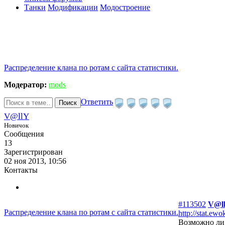
Танки
Модификации
Модостроение
Распределение клана по ротам с сайта статистики.
Модератор:
mods
Ответить
Поиск
V@llY
Новичок
Сообщения
13
Зарегистрирован
02 ноя 2013, 10:56
Контакты
#113502
V@l
Распределение клана по ротам с сайта статистики.
http://stat.ewok
Возможно ли 