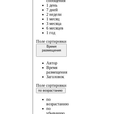
сообщения
1 день
7 дней
2 недели
1 месяц
3 месяца
6 месяцев
1 год
Поле сортировки
Время
размещения
Автор
Время
размещения
Заголовок
Поле сортировки
по возрастанию
по
возрастанию
по
убыванию