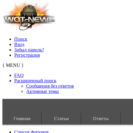
Поиск
Вход
Забыл пароль?
Регистрация
{ MENU }
FAQ
Расширенный поиск
Сообщения без ответов
Активные темы
Главная
Статьи
Ответы
Список форумов